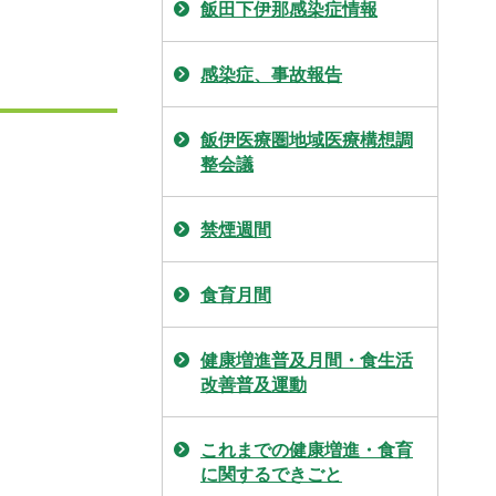
飯田下伊那感染症情報
感染症、事故報告
飯伊医療圏地域医療構想調
整会議
禁煙週間
食育月間
健康増進普及月間・食生活
改善普及運動
これまでの健康増進・食育
に関するできごと