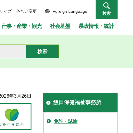
サイズ・色合い変更
Foreign Language
検索
仕事・産業・観光
社会基盤
県政情報・統計
026年3月26日
飯田保健福祉事務所
免許・試験