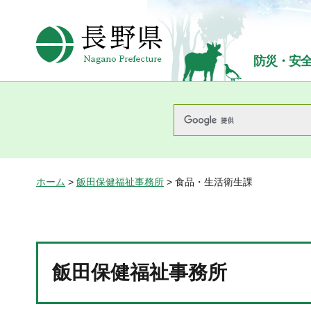
長野県Nagano Prefecture
防災・安
ホーム
>
飯田保健福祉事務所
> 食品・生活衛生課
飯田保健福祉事務所