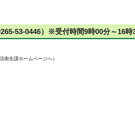
-53-0446）※受付時間9時00分～16時
活衛生課ホームページへ）