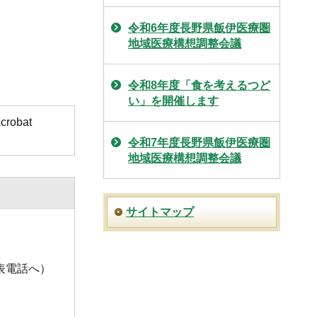
令和6年度長野県飯伊医療圏
地域医療構想調整会議
令和8年度「食を考えるつど
い」を開催します
obat
令和7年度長野県飯伊医療圏
地域医療構想調整会議
サイトマップ
舎代表電話へ）