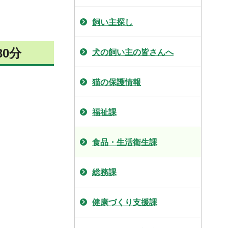
飼い主探し
30分
犬の飼い主の皆さんへ
猫の保護情報
福祉課
食品・生活衛生課
総務課
健康づくり支援課