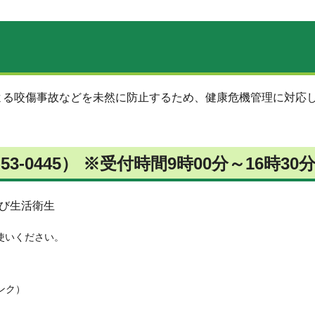
よる咬傷事故などを未然に防止するため、健康危機管理に対応
53-0445） ※受付時間9時00分～16時30
び生活衛生
使いください。
ンク）