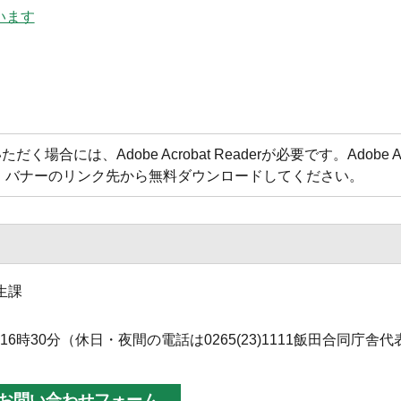
います
合には、Adobe Acrobat Readerが必要です。Adobe Acr
方は、バナーのリンク先から無料ダウンロードしてください。
生課
分～16時30分（休日・夜間の電話は0265(23)1111飯田合同庁