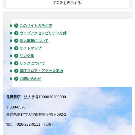
PC版を表示する
このサイトの考え方
ウェブアクセシビリティ方針
個人情報について
サイトマップ
リンク集
リンクについて
県庁フロア・アクセス案内
お問い合わせ
長野県庁
法人番号1000020200000
〒380-8570
長野県長野市大字南長野字幅下692-2
電話：026-232-0111（代表）