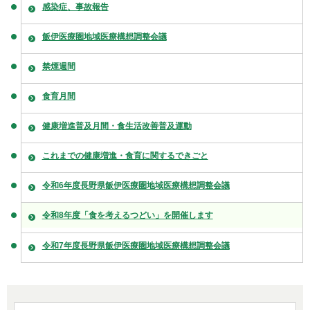
感染症、事故報告
飯伊医療圏地域医療構想調整会議
禁煙週間
食育月間
健康増進普及月間・食生活改善普及運動
これまでの健康増進・食育に関するできごと
令和6年度長野県飯伊医療圏地域医療構想調整会議
令和8年度「食を考えるつどい」を開催します
令和7年度長野県飯伊医療圏地域医療構想調整会議