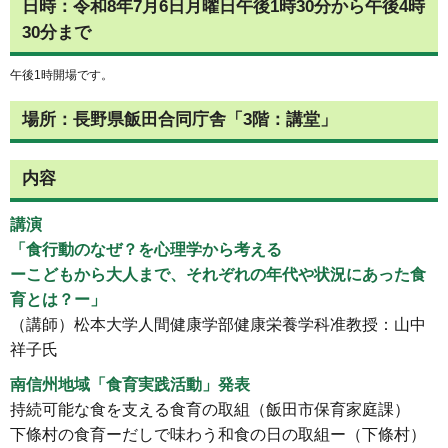
日時：令和8年7月6日月曜日午後1時30分から午後4時
30分まで
午後1時開場です。
場所：長野県飯田合同庁舎「3階：講堂」
内容
講演
「食行動のなぜ？を心理学から考える
ーこどもから大人まで、それぞれの年代や状況にあった食
育とは？ー」
（講師）松本大学人間健康学部健康栄養学科准教授：山中
祥子氏
南信州地域「食育実践活動」発表
持続可能な食を支える食育の取組（飯田市保育家庭
課）
下條村の食育ーだしで味わう和食の日の取組ー（下條村）