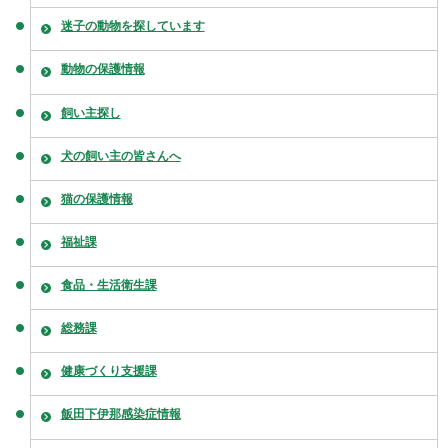
迷子の動物を探しています
動物の保護情報
飼い主探し
犬の飼い主の皆さんへ
猫の保護情報
福祉課
食品・生活衛生課
総務課
健康づくり支援課
飯田下伊那感染症情報