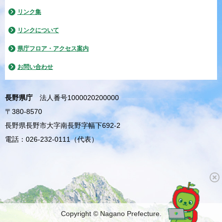
リンク集
リンクについて
県庁フロア・アクセス案内
お問い合わせ
長野県庁
法人番号1000020200000
〒380-8570
長野県長野市大字南長野字幅下692-2
電話：026-232-0111（代表）
Copyright © Nagano Prefecture.