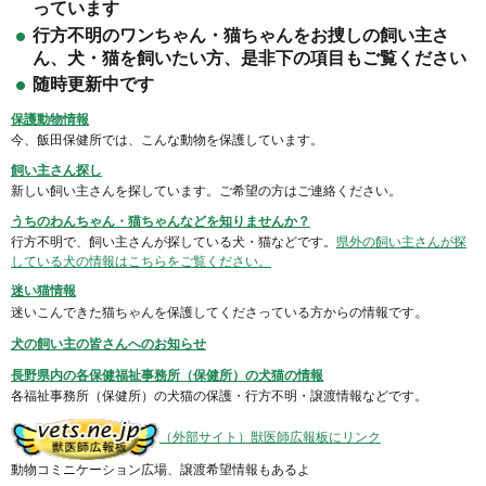
っています
行方不明のワンちゃん・猫ちゃんをお捜しの飼い主さ
ん、犬・猫を飼いたい方、是非下の項目もご覧ください
随時更新中です
保護動物情報
今、飯田保健所では、こんな動物を保護しています。
飼い主さん探し
新しい飼い主さんを探しています。ご希望の方はご連絡ください。
うちのわんちゃん・猫ちゃんなどを知りませんか？
行方不明で、飼い主さんが探している犬・猫などです。
県外の飼い主さんが探
している犬の情報はこちらをご覧ください。
迷い猫情報
。
迷いこんできた猫ちゃんを保護してくださっている方からの
情報です
犬の飼い主の皆さんへのお知らせ
長野県内の各保健福祉事務所（保健所）の犬猫の情報
各福祉事務所（保健所）の犬猫の保護・行方不明・譲渡情報などです。
（外部サイト）獣医師広報板にリンク
動物コミニケーション広場、譲渡希望情報もあるよ