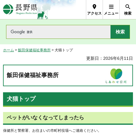
長野県Nagano Prefecture
アクセス
メニュー
検索
ホーム
>
飯田保健福祉事務所
> 犬猫トップ
更新日：2026年6月11日
飯田保健福祉事務所
犬猫トップ
ペットがいなくなってしまったら
保健所と警察署、お住まいの市町村役場へご連絡ください。