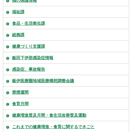
猫の保護情報
福祉課
食品・生活衛生課
総務課
健康づくり支援課
飯田下伊那感染症情報
感染症、事故報告
飯伊医療圏地域医療構想調整会議
禁煙週間
食育月間
健康増進普及月間・食生活改善普及運動
これまでの健康増進・食育に関するできごと