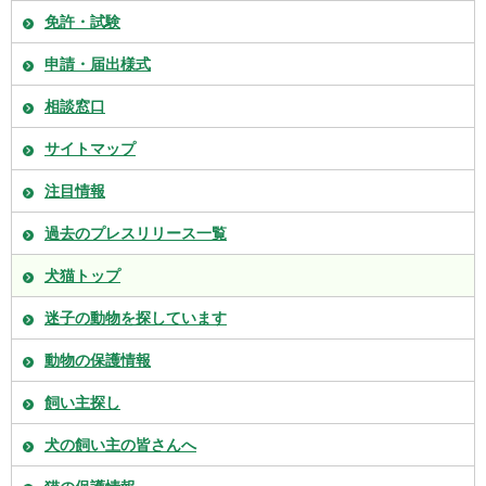
免許・試験
申請・届出様式
相談窓口
サイトマップ
注目情報
過去のプレスリリース一覧
犬猫トップ
迷子の動物を探しています
動物の保護情報
飼い主探し
犬の飼い主の皆さんへ