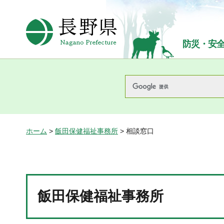
長野県Nagano Prefecture
防災・安
ホーム
>
飯田保健福祉事務所
> 相談窓口
飯田保健福祉事務所