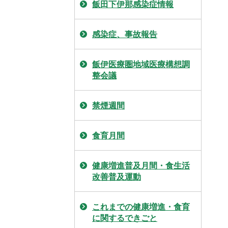
飯田下伊那感染症情報
感染症、事故報告
飯伊医療圏地域医療構想調
整会議
禁煙週間
食育月間
健康増進普及月間・食生活
改善普及運動
これまでの健康増進・食育
に関するできごと