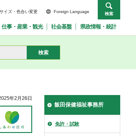
サイズ・色合い変更
Foreign Language
検索
仕事・産業・観光
社会基盤
県政情報・統計
025年2月26日
飯田保健福祉事務所
免許・試験