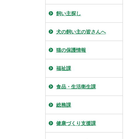
飼い主探し
犬の飼い主の皆さんへ
猫の保護情報
福祉課
食品・生活衛生課
総務課
健康づくり支援課