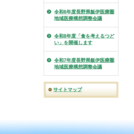
令和6年度長野県飯伊医療圏
地域医療構想調整会議
令和8年度「食を考えるつど
い」を開催します
令和7年度長野県飯伊医療圏
地域医療構想調整会議
サイトマップ