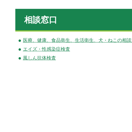
相談窓口
医療、健康、食品衛生、生活衛生、犬・ねこの相談
エイズ・性感染症検査
風しん抗体検査