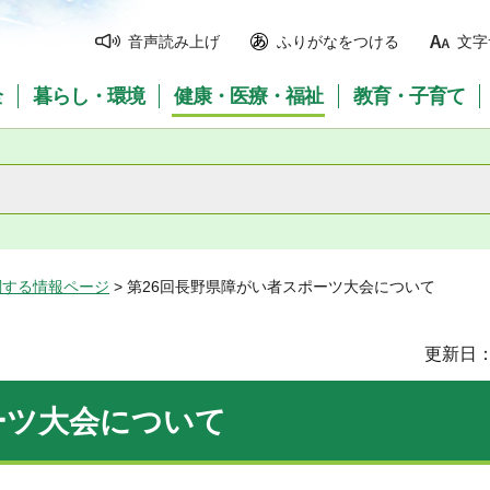
音声読み上げ
ふりがなをつける
文字
全
暮らし・環境
健康・医療・福祉
教育・子育て
関する情報ページ
> 第26回長野県障がい者スポーツ大会について
更新日：
ーツ大会について