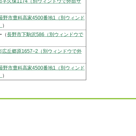
田字久保1174（別ウィンドウで外部サ
曇野市豊科高家4500番地1（別ウィンド
）
）
ー（
長野市下駒沢586（別ウィンドウで
市広丘郷原1657−2（別ウィンドウで外
曇野市豊科高家4500番地1（別ウィンド
）
）