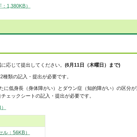
1,380KB）
属に応じて提出してください。
(6月11日（木曜日）まで)
)の2種類の記入・提出が必要です。
新たに低身長（身体障がい）とダウン症（知的障がい）の区分が
告チェックシートの記入・提出が必要です。
B）
ル：56KB）