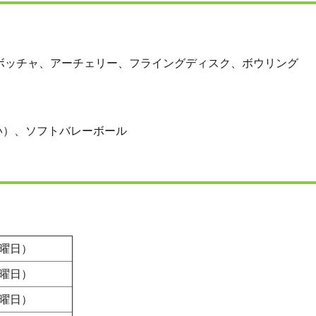
ボッチャ、アーチェリー、フライングディスク、ボウリング
い）、ソフトバレーボール
日曜日）
日曜日）
土曜日）