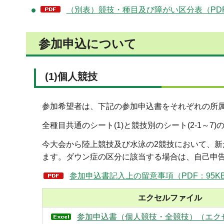
（別表）競技・種目及び障がい区分表（PDF：
参加申込について
(1)個人競技
参加希望者は、下記の参加申込書をそれぞれの所
全種目共通のシート(1)と競技別のシート(2-1～7
今大会から陸上競技及び水泳の2競技において、
ます。ダウン症の区分に該当する場合は、自己申
参加申込書記入上の留意事項（PDF：95K
エクセルファイル
参加申込書（個人競技・全競技）（エクセ