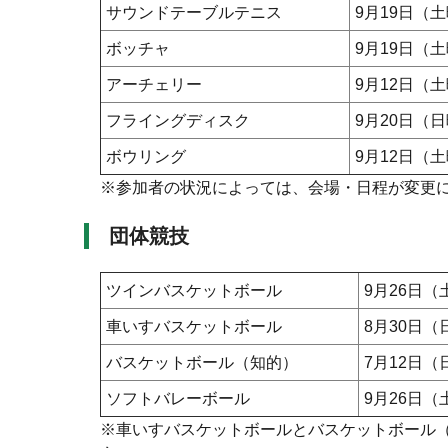
サウンドテーブルテニス
9月19日（
ボッチャ
9月19日（
アーチェリー
9月12日（
フライングディスク
9月20日（
ボウリング
9月12日（
※参加者の状況によっては、会場・日程が変更
団体競技
ツインバスケットボール
9月26日（
車いすバスケットボール
8月30日（
バスケットボール（知的）
7月12日（
ソフトバレーボール
9月26日（
※車いすバスケットボールとバスケットボール