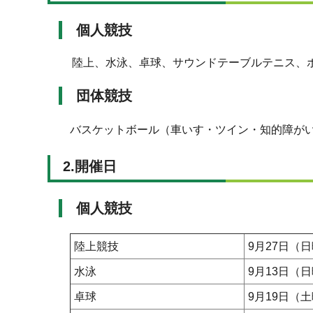
個人競技
陸上、水泳、卓球、サウンドテーブルテニス、
団体競技
バスケットボール（車いす・ツイン・知的障が
2.開催日
個人競技
陸上競技
9月27日（
水泳
9月13日（
卓球
9月19日（