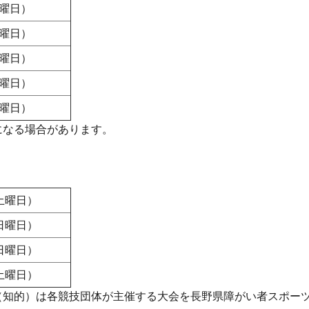
土曜日）
土曜日）
土曜日）
日曜日）
土曜日）
になる場合があります。
土曜日）
日曜日）
日曜日）
土曜日）
（知的）は各競技団体が主催する大会を長野県障がい者スポー