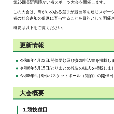
第26回長野県障がい者スポーツ大会を開催します。
この大会は、障がいのある選手が競技等を通じスポー
者の社会参加の促進に寄与することを目的として開催
概要は以下をご覧ください。
更新情報
令和8年4月22日/開催要領及び参加申込書を掲載し
令和8年5月15日/とりまとめ報告の様式を掲載しま
令和8年6月8日/バスケットボール（知的）の開催
大会概要
1.競技種目