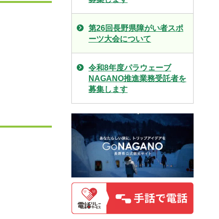
第26回長野県障がい者スポ
ーツ大会について
令和8年度パラウェーブ
NAGANO推進業務受託者を
募集します