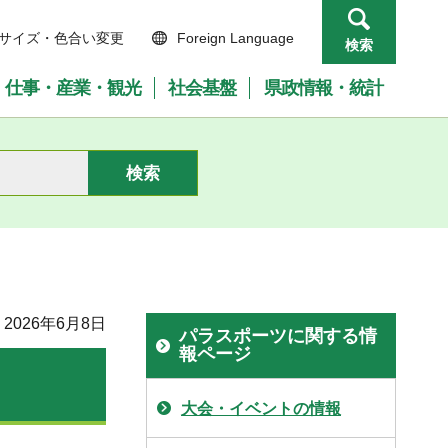
サイズ・色合い変更
Foreign Language
検索
仕事・産業・観光
社会基盤
県政情報・統計
2026年6月8日
パラスポーツに関する情
報ページ
大会・イベントの情報