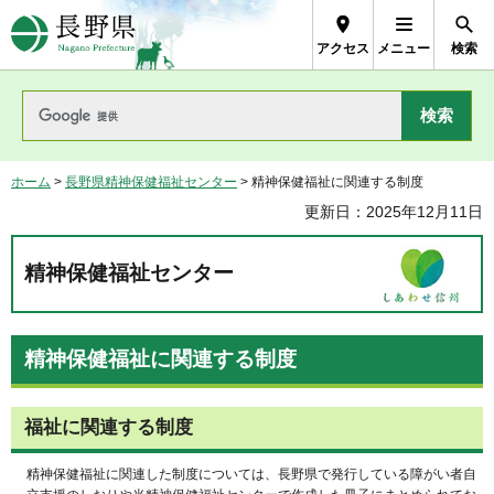
長野県Nagano Prefecture
アクセス
メニュー
検索
ホーム
>
長野県精神保健福祉センター
> 精神保健福祉に関連する制度
更新日：2025年12月11日
精神保健福祉センター
精神保健福祉に関連する制度
福祉に関連する制度
精神保健福祉に関連した制度については、長野県で発行している障がい者自