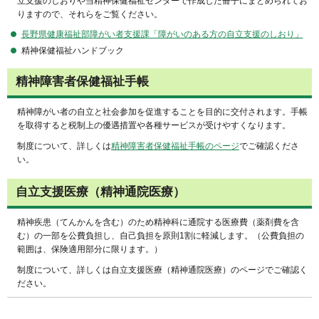
立支援のしおりや当精神保健福祉センターで作成した冊子にまとめられてお
りますので、それらをご覧ください。
長野県健康福祉部障がい者支援課「障がいのある方の自立支援のしおり」
精神保健福祉ハンドブック
精神障害者保健福祉手帳
精神障がい者の自立と社会参加を促進することを目的に交付されます。手帳
を取得すると税制上の優遇措置や各種サービスが受けやすくなります。
制度について、詳しくは
精神障害者保健福祉手帳のページ
でご確認くださ
い。
自立支援医療（精神通院医療）
精神疾患（てんかんを含む）のため精神科に通院する医療費（薬剤費を含
む）の一部を公費負担し、自己負担を原則1割に軽減します。（公費負担の
範囲は、保険適用部分に限ります。）
制度について、詳しくは自立支援医療（精神通院医療）のページでご確認く
ださい。