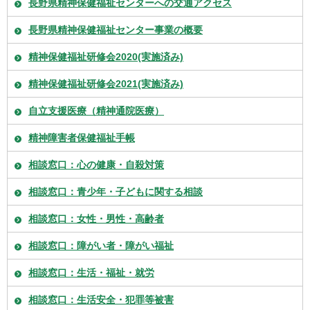
長野県精神保健福祉センターへの交通アクセス
長野県精神保健福祉センター事業の概要
精神保健福祉研修会2020(実施済み)
精神保健福祉研修会2021(実施済み)
自立支援医療（精神通院医療）
精神障害者保健福祉手帳
相談窓口：心の健康・自殺対策
相談窓口：青少年・子どもに関する相談
相談窓口：女性・男性・高齢者
相談窓口：障がい者・障がい福祉
相談窓口：生活・福祉・就労
相談窓口：生活安全・犯罪等被害