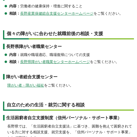
内容：
労働者の健康保持・増進に関すること
相談：
長野産業保健総合支援センターホームページ
をご覧ください。
個々の障がいに合わせた就職前後の相談・支援
長野県障がい者職業センター
内容：
就職や職場適応、職場復帰についての支援
相談：
長野県障がい者職業センターホームページ
をご覧ください。
障がい者総合支援センター
障がい者・障がい福祉
をご覧ください。
自立のための生活・就労に関する相談
生活困窮者自立支援制度（信州パーソナル・サポート事業）
長野県では、「生活困窮者自立支援法」に基づき、困難を抱えて困窮されて
いる方に対する相談支援、就労支援を、「信州パーソナル・サポート事業」