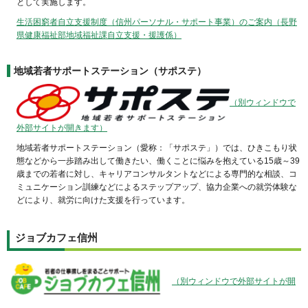
として実施します。
生活困窮者自立支援制度（信州パーソナル・サポート事業）のご案内（長野
県健康福祉部地域福祉課自立支援・援護係）
地域若者サポートステーション（サポステ）
（別ウィンドウで
外部サイトが開きます）
地域若者サポートステーション（愛称：「サポステ」）では、ひきこもり状
態などから一歩踏み出して働きたい、働くことに悩みを抱えている15歳～39
歳までの若者に対し、キャリアコンサルタントなどによる専門的な相談、コ
ミュニケーション訓練などによるステップアップ、協力企業への就労体験な
どにより、就労に向けた支援を行っています。
ジョブカフェ信州
（別ウィンドウで外部サイトが開