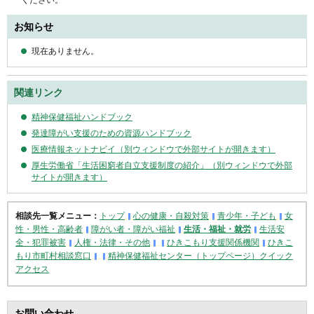
お知らせ
現在ありません。
関連リンク
精神保健福祉ハンドブック
発達障がい支援のための資源ハンドブック
医療情報ネットナビイ（別ウィンドウで外部サイトが開きます）
厚生労働省「生活困窮者自立支援制度の紹介」（別ウィンドウで外部
サイトが開きます）
相談先一覧メニュー：
トップ
心の健康・自殺対策
青少年・子ども
女
性・男性・高齢者
障がい者・障がい福祉
生活・福祉・就労
生活安
全・犯罪被害
人権・法律・その他
ひきこもり支援関係機関
ひきこ
もり市町村相談窓口
精神保健福祉センター（トップページ）クイック
アクセス
お問い合わせ