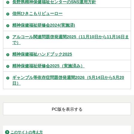
長野県精神保健福祉センターのSNS運用方針
信州ひきこもりビューロー
精神保健福祉研修会2024(実施済)
アルコール関連問題啓発週間2025（11月10日から11月16日ま
で）
精神保健福祉ハンドブック2025
精神保健福祉研修会2025（実施済み）
ギャンブル等依存症問題啓発週間2026（5月14日から5月20
日）
PC版を表示する
このサイトの考え方