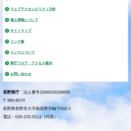
ウェブアクセシビリティ方針
個人情報について
サイトマップ
リンク集
リンクについて
県庁フロア・アクセス案内
お問い合わせ
長野県庁
法人番号1000020200000
〒380-8570
長野県長野市大字南長野字幅下692-2
電話：026-232-0111（代表）