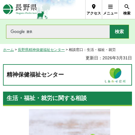
長野県Nagano Prefecture
アクセス
メニュー
検索
ホーム
>
長野県精神保健福祉センター
> 相談窓口：生活・福祉・就労
更新日：2026年3月31日
精神保健福祉センター
生活・福祉・就労に関する相談