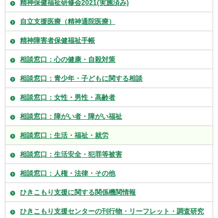
精神保健福祉研修会2021(実施済み)
自立支援医療（精神通院医療）
精神障害者保健福祉手帳
相談窓口：心の健康・自殺対策
相談窓口：青少年・子どもに関する相談
相談窓口：女性・男性・高齢者
相談窓口：障がい者・障がい福祉
相談窓口：生活・福祉・就労
相談窓口：生活安全・犯罪等被害
相談窓口：人権・法律・その他
ひきこもり支援に関する関係機関情報
ひきこもり支援センターの刊行物・リーフレット・調査研究