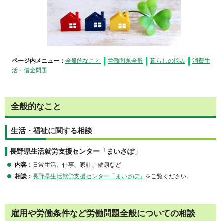
ページ内メニュー：
全般的なこと
労働問題全般
暮らしの悩み
消費生
活・借金問題
全般的なこと
生活・福祉に関する相談
長野県生活就労支援センター「まいさぽ」
内容：
日常生活、仕事、家計、健康など
相談：
長野県生活就労支援センター「まいさぽ」
をご覧ください。
雇用や労働条件など労働問題全般についての相談