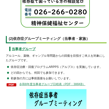
(2)依存症グループミーティング（当事者・家族）
当事者グループ
アルコール、薬物、ギャンブル等問題からの回復を目指すご本人を対象にし
たグループです。
依存症治療・回復プログラムARPPS（アルプス）を実施しています。
どの回からでも、何回でも参加できます。
初参加の方には事前面接をお願いしています。
令和8年度当事者グループ日程表（PDF：386KB）