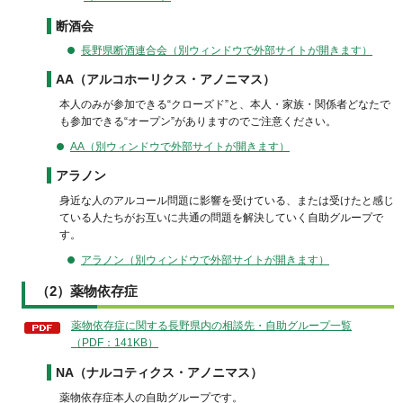
断酒会
長野県断酒連合会（別ウィンドウで外部サイトが開きます）
AA（アルコホーリクス・アノニマス）
本人のみが参加できる“クローズド”と、本人・家族・関係者どなたで
も参加できる“オープン”がありますのでご注意ください。
AA（別ウィンドウで外部サイトが開きます）
アラノン
身近な人のアルコール問題に影響を受けている、または受けたと感じ
ている人たちがお互いに共通の問題を解決していく自助グループで
す。
アラノン（別ウィンドウで外部サイトが開きます）
（2）薬物依存症
薬物依存症に関する長野県内の相談先・自助グループ一覧
（PDF：141KB）
NA（ナルコティクス・アノニマス）
薬物依存症本人の自助グループです。