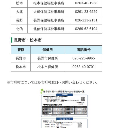
松本
松本保健福祉事務所
0263-40-1938
大北
大町保健福祉事務所
0261-23-6529
長野
長野保健福祉事務所
026-223-2131
北信
北信保健福祉事務所
0269-62-6104
長野市・松本市
管轄
保健所
電話番号
長野市
長野市保健所
026-226-9965
松本市
松本市保健所
0263-40-0701
※市町村については各市町村窓口へお問い合わせください。