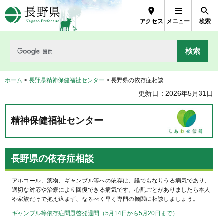
長野県Nagano Prefecture
アクセス
メニュー
検索
ホーム
>
長野県精神保健福祉センター
> 長野県の依存症相談
更新日：2026年5月31日
精神保健福祉センター
長野県の依存症相談
アルコール、薬物、ギャンブル等への依存は、誰でもなりうる病気であり、
適切な対応や治療により回復できる病気です。心配ごとがありましたら本人
や家族だけで抱え込まず、なるべく早く専門の機関に相談しましょう。
ギャンブル等依存症問題啓発週間（5月14日から5月20日まで）