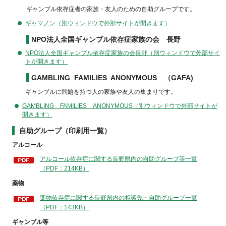
ギャンブル依存症者の家族・友人のための自助グループです。
ギャマノン（別ウィンドウで外部サイトが開きます）
NPO法人全国ギャンブル依存症家族の会
長野
NPO法人全国ギャンブル依存症家族の会長野（別ウィンドウで外部サイ
トが開きます）
GAMBLING FAMILIES ANONYMOUS （GAFA)
ギャンブルに問題を持つ人の家族や友人の集まりです。
GAMBLING FAMILIES ANONYMOUS（別ウィンドウで外部サイトが
開きます）
自助グループ（印刷用一覧）
アルコール
アルコール依存症に関する長野県内の自助グループ等一覧
（PDF：214KB）
薬物
薬物依存症に関する長野県内の相談先・自助グループ一覧
（PDF：143KB）
ギャンブル等