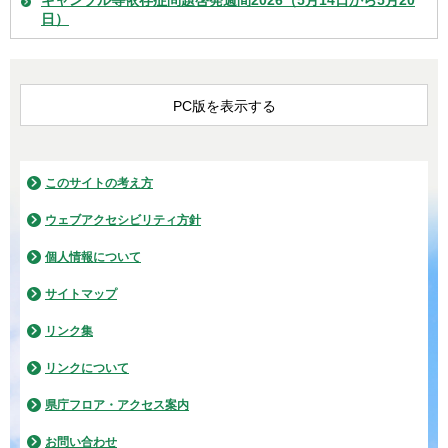
ギャンブル等依存症問題啓発週間2026（5月14日から5月20
日）
PC版を表示する
このサイトの考え方
ウェブアクセシビリティ方針
個人情報について
サイトマップ
リンク集
リンクについて
県庁フロア・アクセス案内
お問い合わせ