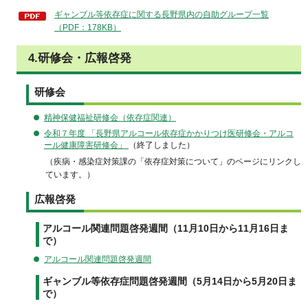
ギャンブル等依存症に関する長野県内の自助グループ一覧
（PDF：178KB）
4.研修会・広報啓発
研修会
精神保健福祉研修会（依存症関連）
令和７年度 「長野県アルコール依存症かかりつけ医研修会・アルコ
ール健康障害研修会」
（終了しました）
（疾病・感染症対策課の「依存症対策について」のページにリンクし
ています。）
広報啓発
アルコール関連問題啓発週間（11月10日から11月16日ま
で）
アルコール関連問題啓発週間
ギャンブル等依存症問題啓発週間（5月14日から5月20日ま
で）