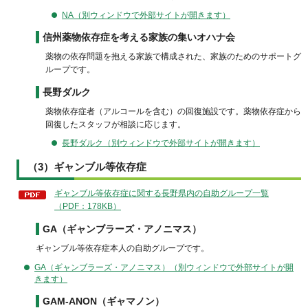
NA（別ウィンドウで外部サイトが開きます）
信州薬物依存症を考える家族の集いオハナ会
薬物の依存問題を抱える家族で構成された、家族のためのサポートグ
ループです。
長野ダルク
薬物依存症者（アルコールを含む）の回復施設です。薬物依存症から
回復したスタッフが相談に応じます。
長野ダルク（別ウィンドウで外部サイトが開きます）
（3）ギャンブル等依存症
ギャンブル等依存症に関する長野県内の自助グループ一覧
（PDF：178KB）
GA（ギャンブラーズ・アノニマス）
ギャンブル等依存症本人の自助グループです。
GA（ギャンブラーズ・アノニマス）（別ウィンドウで外部サイトが開
きます）
GAM-ANON（ギャマノン）