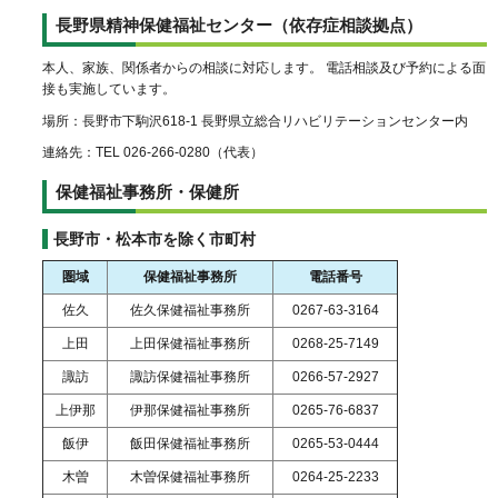
長野県精神保健福祉センター（依存症相談拠点）
本人、家族、関係者からの相談に対応します。 電話相談及び予約による面
接も実施しています。
場所：長野市下駒沢618-1 長野県立総合リハビリテーションセンター内
連絡先：TEL 026-266-0280（代表）
保健福祉事務所・保健所
長野市・松本市を除く市町村
圏域
保健福祉事務所
電話番号
佐久
佐久保健福祉事務所
0267-63-3164
上田
上田保健福祉事務所
0268-25-7149
諏訪
諏訪保健福祉事務所
0266-57-2927
上伊那
伊那保健福祉事務所
0265-76-6837
飯伊
飯田保健福祉事務所
0265-53-0444
木曽
木曽保健福祉事務所
0264-25-2233