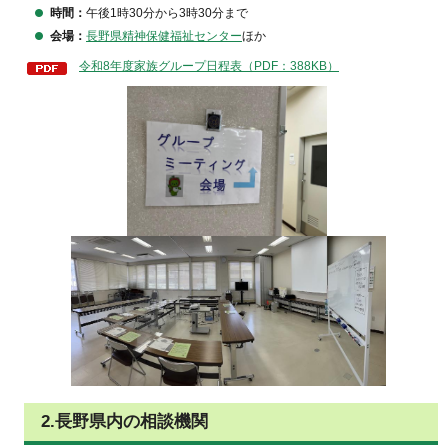
時間：
午後1時30分から3時30分まで
会場：
長野県精神保健福祉センター
ほか
令和8年度家族グループ日程表（PDF：388KB）
2.長野県内の相談機関