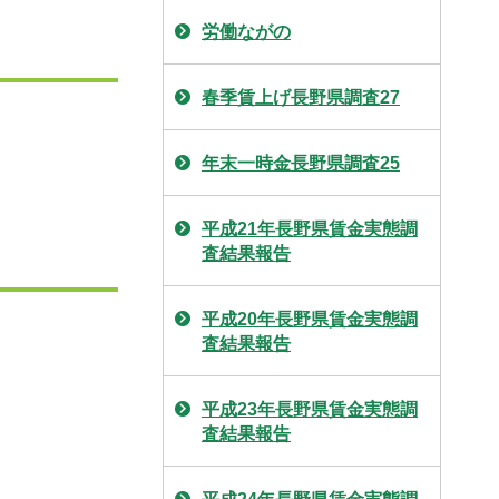
労働ながの
春季賃上げ長野県調査27
年末一時金長野県調査25
平成21年長野県賃金実態調
査結果報告
平成20年長野県賃金実態調
査結果報告
平成23年長野県賃金実態調
査結果報告