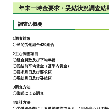
年末一時金要求・妥結状況調査結
調査の概要
1調査対象
〇民間労働組合420組合
2主な調査項目
〇組合員数及び平均年齢
〇妥結前平均賃金（基準内賃金）
〇要求月日及び要求額
〇妥結月日及び妥結額
3調査方法
〇郵送による調査
4集計方法
〇労働組合数による単純平均であり、1組合当たりの数