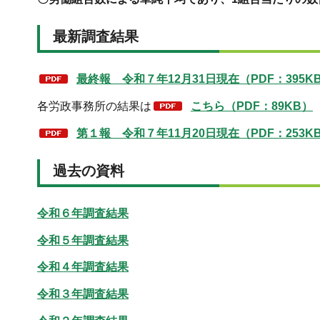
最新調査結果
最終報 令和７年12月31日現在（PDF：395K
各労政事務所の結果は
こちら（PDF：89KB）
第１報 令和７年11月20日現在（PDF：253K
過去の資料
令和６年調査結果
令和５年調査結果
令和４年調査結果
令和３年調査結果