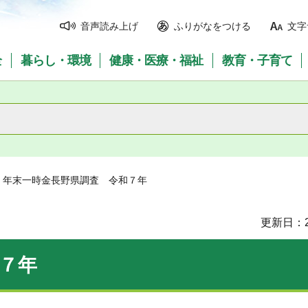
音声読み上げ
ふりがなをつける
文字
全
暮らし・環境
健康・医療・福祉
教育・子育て
> 年末一時金長野県調査 令和７年
更新日：2
７年