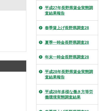
平成27年長野県賃金実態調
査結果報告
春季賃上げ長野県調査28
夏季一時金長野県調査28
年末一時金長野県調査28
平成28年長野県賃金実態調
査結果報告
平成28年多様な働き方等労
働環境実態調査結果