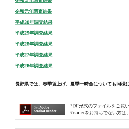
令和２年調査結果
令和元年調査結果
平成30年調査結果
平成29年調査結果
平成28年調査結果
平成27年調査結果
平成26年調査結果
長野県では、春季賃上げ、夏季一時金についても同様
PDF形式のファイルをご覧いただく場
Readerをお持ちでない