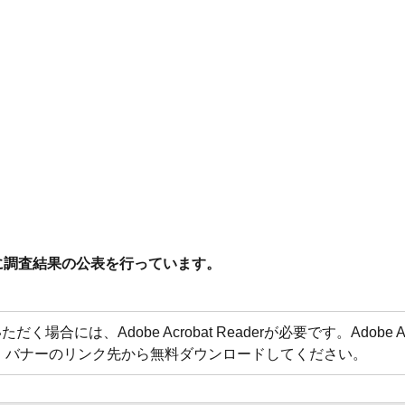
に調査結果の公表を行っています。
合には、Adobe Acrobat Readerが必要です。Adobe Acr
方は、バナーのリンク先から無料ダウンロードしてください。