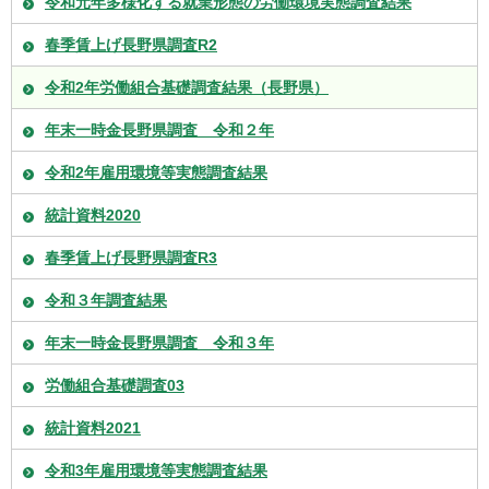
令和元年多様化する就業形態の労働環境実態調査結果
春季賃上げ長野県調査R2
令和2年労働組合基礎調査結果（長野県）
年末一時金長野県調査 令和２年
令和2年雇用環境等実態調査結果
統計資料2020
春季賃上げ長野県調査R3
令和３年調査結果
年末一時金長野県調査 令和３年
労働組合基礎調査03
統計資料2021
令和3年雇用環境等実態調査結果