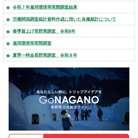
令和７年雇用環境等実態調査結果
労働関係調査統計資料作成に用いた各種統計について
春季賃上げ長野県調査 令和8年
雇用環境等実態調査
夏季一時金長野県調査 令和８年