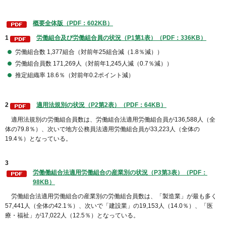
概要全体版（PDF：602KB）
1
労働組合及び労働組合員の状況（P1第1表）（PDF：336KB）
労働組合数 1,377組合（対前年25組合減（1.8％減））
労働組合員数 171,269人（対前年1,245人減（0.7％減））
推定組織率 18.6％（対前年0.2ポイント減）
2
適用法規別の状況（P2第2表）（PDF：64KB）
適用法規別の労働組合員数は、労働組合法適用労働組合員が136,588人（全
体の79.8％）、次いで地方公務員法適用労働組合員が33,223人（全体の
19.4％）となっている。
3
労働働組合法適用労働組合の産業別の状況（P3第3表）（PDF：
98KB）
労働組合法適用労働組合の産業別の労働組合員数は、「製造業」が最も多く
57,441人（全体の42.1％）、次いで「建設業」の19,153人（14.0％）、「医
療・福祉」が17,022人（12.5％）となっている。