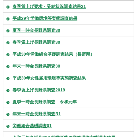
春季賃上げ要求・妥結状況調査結果21
平成29年労働環境等実態調査結果
夏季一時金長野県調査30
春季賃上げ長野県調査30
平成30年労働組合基礎調査結果（長野県）
年末一時金長野県調査30
平成30年女性雇用環境等実態調査結果
春季賃上げ長野県調査2019
夏季一時金長野県調査 令和元年
年末一時金長野県調査R1
労働組合基礎調査01