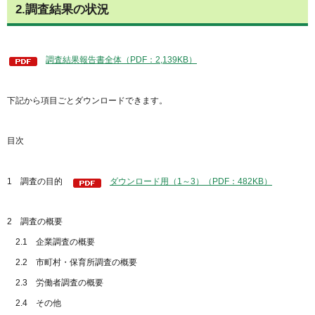
2.調査結果の状況
調査結果報告書全体（PDF：2,139KB）
下記から項目ごとダウンロードできます。
目次
1 調査の目的
ダウンロード用（1～3）（PDF：482KB）
2 調査の概要
2.1 企業調査の概要
2.2 市町村・保育所調査の概要
2.3 労働者調査の概要
2.4 その他