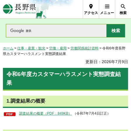
長野県Nagano Prefecture
アクセス
メニュー
検索
ホーム
>
仕事・産業・観光
>
労働・雇用
>
労働関係統計資料
> 令和6年度長野
県カスタマーハラスメント実態調査結果
更新日：2026年7月9日
令和6年度カスタマーハラスメント実態調査結
果
1.調査結果の概要
調査結果の概要（PDF：849KB）
（令和7年7月4日訂正）