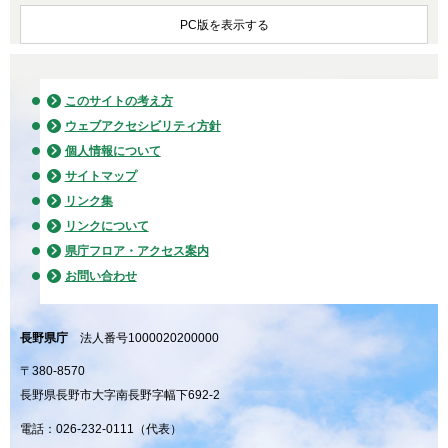
PC版を表示する
このサイトの考え方
ウェブアクセシビリティ方針
個人情報について
サイトマップ
リンク集
リンクについて
県庁フロア・アクセス案内
お問い合わせ
長野県庁
法人番号1000020200000
〒380-8570
長野県長野市大字南長野字幅下692-2
電話：026-232-0111（代表）