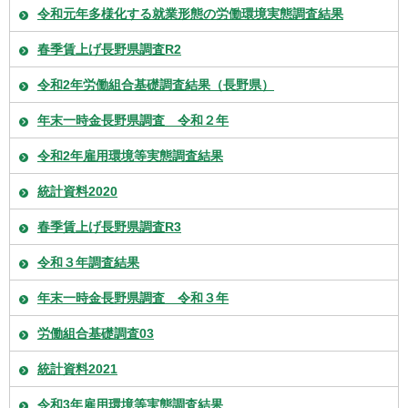
令和元年多様化する就業形態の労働環境実態調査結果
春季賃上げ長野県調査R2
令和2年労働組合基礎調査結果（長野県）
年末一時金長野県調査 令和２年
令和2年雇用環境等実態調査結果
統計資料2020
春季賃上げ長野県調査R3
令和３年調査結果
年末一時金長野県調査 令和３年
労働組合基礎調査03
統計資料2021
令和3年雇用環境等実態調査結果