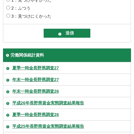
2：ふつう
3：見つけにくかった
労働関係統計資料
夏季一時金長野県調査27
年末一時金長野県調査27
年末一時金長野県調査26
平成26年長野県賃金実態調査結果報告
夏季一時金長野県調査26
平成25年長野県賃金実態調査結果報告