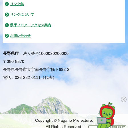
リンク集
リンクについて
県庁フロア・アクセス案内
お問い合わせ
長野県庁
法人番号1000020200000
〒380-8570
長野県長野市大字南長野字幅下692-2
電話：026-232-0111（代表）
Copyright © Nagano Prefecture.
All Rights Reserved.