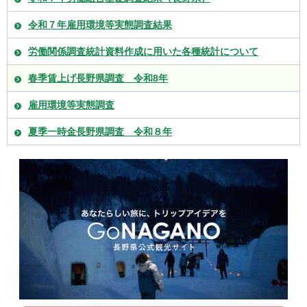
令和７年雇用環境等実態調査結果
労働関係調査統計資料作成に用いた各種統計について
春季賃上げ長野県調査 令和8年
雇用環境等実態調査
夏季一時金長野県調査 令和８年