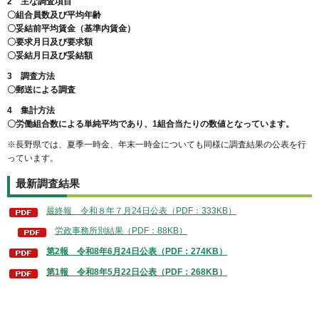
2 主な調査項目
〇組合員数及び平均年齢
〇妥結前平均賃金（基準内賃金）
〇要求月日及び要求額
〇妥結月日及び妥結額
3 調査方法
〇郵送による調査
4 集計方法
〇労働組合数による単純平均であり、1組合当たりの数値となっています。
※長野県では、夏季一時金、年末一時金についても同様に調査結果の公表を行
っています。
最新調査結果
最終報 令和８年７月24日公表（PDF：333KB）
労政事務所別結果（PDF：88KB）
第2報 令和8年6月24日公表（PDF：274KB）
第1報 令和8年5月22日公表（PDF：268KB）