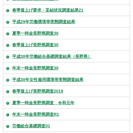
春季賃上げ要求・妥結状況調査結果21
平成29年労働環境等実態調査結果
夏季一時金長野県調査30
春季賃上げ長野県調査30
平成30年労働組合基礎調査結果（長野県）
年末一時金長野県調査30
平成30年女性雇用環境等実態調査結果
春季賃上げ長野県調査2019
夏季一時金長野県調査 令和元年
年末一時金長野県調査R1
労働組合基礎調査01