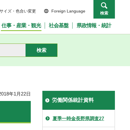
サイズ・色合い変更
Foreign Language
検索
仕事・産業・観光
社会基盤
県政情報・統計
018年1月22日
労働関係統計資料
夏季一時金長野県調査27