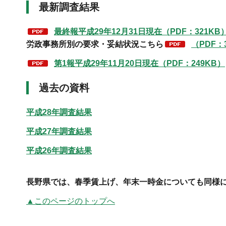
最新調査結果
最終報平成29年12月31日現在（PDF：321KB
労政事務所別の要求・妥結状況こちら
（PDF：
第1報平成29年11月20日現在（PDF：249KB）
過去の資料
平成28年調査結果
平成27年調査結果
平成26年調査結果
長野県では、春季賃上げ、年末一時金についても同様
▲このページのトップへ