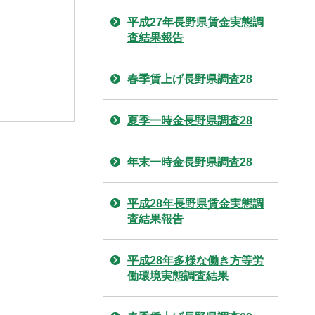
平成27年長野県賃金実態調
査結果報告
春季賃上げ長野県調査28
夏季一時金長野県調査28
年末一時金長野県調査28
平成28年長野県賃金実態調
査結果報告
平成28年多様な働き方等労
働環境実態調査結果