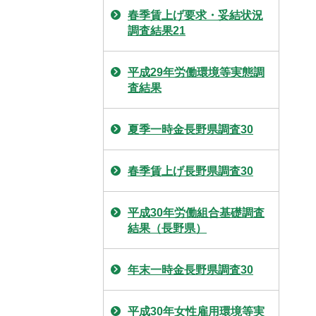
春季賃上げ要求・妥結状況
調査結果21
平成29年労働環境等実態調
査結果
夏季一時金長野県調査30
春季賃上げ長野県調査30
平成30年労働組合基礎調査
結果（長野県）
年末一時金長野県調査30
平成30年女性雇用環境等実