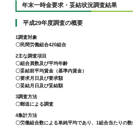
年末一時金要求・妥結状況調査結果
平成29年度調査の概要
1調査対象
〇民間労働組合420組合
2主な調査項目
〇組合員数及び平均年齢
〇妥結前平均賃金（基準内賃金）
〇要求月日及び要求額
〇妥結月日及び妥結額
3調査方法
〇郵送による調査
4集計方法
〇労働組合数による単純平均であり、1組合当たりの数