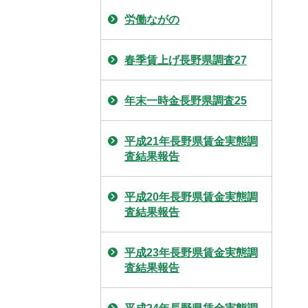
労働ながの
春季賃上げ長野県調査27
年末一時金長野県調査25
平成21年長野県賃金実態調
査結果報告
平成20年長野県賃金実態調
査結果報告
平成23年長野県賃金実態調
査結果報告