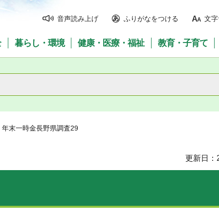
音声読み上げ
ふりがなをつける
文字
全
暮らし・環境
健康・医療・福祉
教育・子育て
> 年末一時金長野県調査29
更新日：2