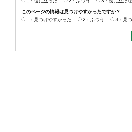
1：役に立った
2：ふつう
3：役に立た
このページの情報は見つけやすかったですか？
1：見つけやすかった
2：ふつう
3：見