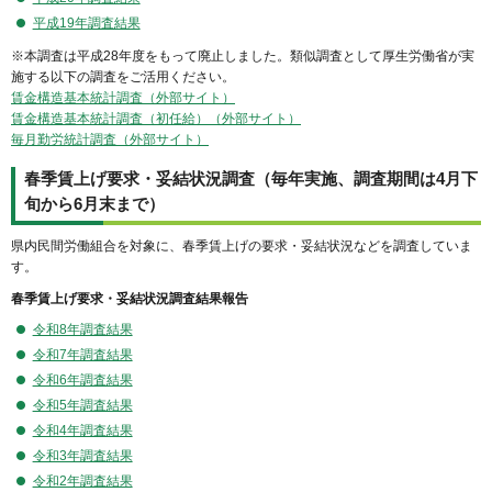
平成19年調査結果
※本調査は平成28年度をもって廃止しました。類似調査として厚生労働省が実
施する以下の調査をご活用ください。
賃金構造基本統計調査（外部サイト）
賃金構造基本統計調査（初任給）（外部サイト）
毎月勤労統計調査（外部サイト）
春季賃上げ要求・妥結状況調査（毎年実施、調査期間は4月下
旬から6月末まで）
県内民間労働組合を対象に、春季賃上げの要求・妥結状況などを調査していま
す。
春季賃上げ要求・妥結状況調査結果報告
令和8年調査結果
令和7年調査結果
令和6年調査結果
令和5年調査結果
令和4年調査結果
令和3年調査結果
令和2年調査結果