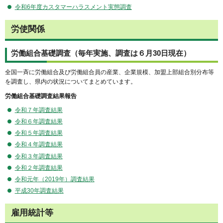
令和6年度カスタマーハラスメント実態調査
労使関係
労働組合基礎調査（毎年実施、調査は６月30日現在）
全国一斉に労働組合及び労働組合員の産業、企業規模、加盟上部組合別分布等
を調査し、県内の状況についてまとめています。
労働組合基礎調査結果報告
令和７年調査結果
令和６年調査結果
令和５年調査結果
令和４年調査結果
令和３年調査結果
令和２年調査結果
令和元年（2019年）調査結果
平成30年調査結果
雇用統計等