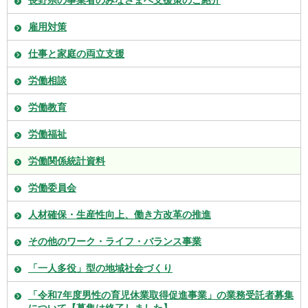
長野県の事業者のみなさまへ支援策のご紹介
雇用対策
仕事と家庭の両立支援
労働相談
労働教育
労働福祉
労働関係統計資料
労働委員会
人材確保・生産性向上、働き方改革の推進
その他のワーク・ライフ・バランス事業
「一人多役」型の地域社会づくり
「令和7年度男性の育児休業取得促進事業」の業務受託者募集