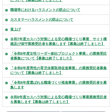
について【募集は終了しました】
職場等におけるハラスメントの防止について
カスタマーハラスメントの防止について
賃上げ
令和7年度カスハラ対策による安心職場づくり事業 サイト構
築及び保守業務受託者を募集します【募集は終了しました】
「令和8年度女性リーダー創出プロジェクト事業」の業務受託
者募集について【募集は終了しました】
「令和8年度男性の育児休業取得促進事業」の業務受託者募集
について【募集は終了しました】
「令和8年度選ばれる職場づくり推進事業」の業務受託者を募
集します
令和8年度カスハラ対策による安心職場づくり事業業務受託者
を募集します【募集は終了しました】