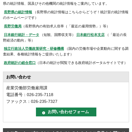
県の統計情報、国及びその他機関の統計情報をご案内しています。
長野県の統計情報
（長野県の統計情報はこちらからどうぞ！統計室の統計情報
のホームページです）
長野労働局
（長野県内の有効求人倍率（「最近の雇用情勢」）等）
日本銀行統計・データ
（短観、国際収支等）
日本銀行松本支店
（「最近の長
野経済の動向」等）
独立行政法人労働政策研究・研修機構
（国内の労働市場や企業動向に関する調
査結果、各種統計情報をご提供いたします）
政府統計の総合窓口
（日本の統計が閲覧できる政府統計ポータルサイトです）
お問い合わせ
産業労働部労働雇用課
電話番号：026-235-7118
ファックス：026-235-7327