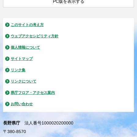
PC版を表示する
このサイトの考え方
ウェブアクセシビリティ方針
個人情報について
サイトマップ
リンク集
リンクについて
県庁フロア・アクセス案内
お問い合わせ
長野県庁
法人番号1000020200000
〒380-8570