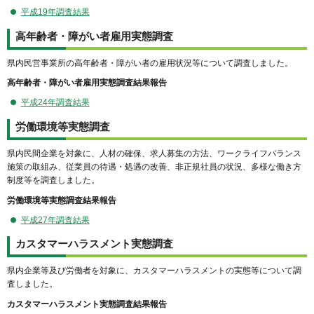
平成19年調査結果
高年齢者・障がい者雇用実態調査
県内民営事業所の高年齢者・障がい者の雇用状況等について調査しました。
高年齢者・障がい者雇用実態調査結果報告
平成24年調査結果
労働環境等実態調査
県内民間企業を対象に、人材の確保、求人募集の方法、ワークライフバランス
施策の取組み、従業員の待遇・処遇の改善、非正規社員の状況、多様な働き方
制度等を調査しました。
労働環境等実態調査結果報告
平成27年調査結果
カスタマーハラスメント実態調査
県内企業等及び労働者を対象に、カスタマーハラスメントの実態等について調
査しました。
カスタマーハラスメント実態調査結果報告