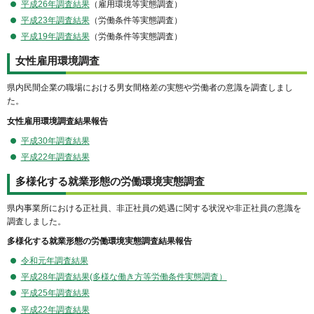
平成26年調査結果
（雇用環境等実態調査）
平成23年調査結果
（労働条件等実態調査）
平成19年調査結果
（労働条件等実態調査）
女性雇用環境調査
県内民間企業の職場における男女間格差の実態や労働者の意識を調査しまし
た。
女性雇用環境調査結果報告
平成30年調査結果
平成22年調査結果
多様化する就業形態の労働環境実態調査
県内事業所における正社員、非正社員の処遇に関する状況や非正社員の意識を
調査しました。
多様化する就業形態の労働環境実態調査結果報告
令和元年調査結果
平成28年調査結果(多様な働き方等労働条件実態調査）
平成25年調査結果
平成22年調査結果