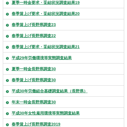
夏季一時金要求・妥結状況調査結果19
春季賃上げ要求・妥結状況調査結果20
春季賃上げ長野県調査23
春季賃上げ長野県調査22
春季賃上げ要求・妥結状況調査結果21
平成29年労働環境等実態調査結果
夏季一時金長野県調査30
春季賃上げ長野県調査30
平成30年労働組合基礎調査結果（長野県）
年末一時金長野県調査30
平成30年女性雇用環境等実態調査結果
春季賃上げ長野県調査2019