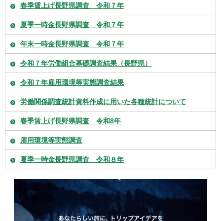
春季賃上げ長野県調査 令和７年
夏季一時金長野県調査 令和７年
年末一時金長野県調査 令和７年
令和７年労働組合基礎調査結果（長野県）
令和７年雇用環境等実態調査結果
労働関係調査統計資料作成に用いた各種統計について
春季賃上げ長野県調査 令和8年
雇用環境等実態調査
夏季一時金長野県調査 令和８年