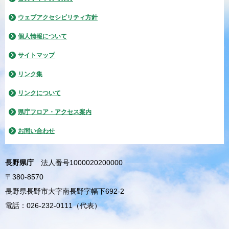
ウェブアクセシビリティ方針
個人情報について
サイトマップ
リンク集
リンクについて
県庁フロア・アクセス案内
お問い合わせ
長野県庁
法人番号1000020200000
〒380-8570
長野県長野市大字南長野字幅下692-2
電話：026-232-0111（代表）