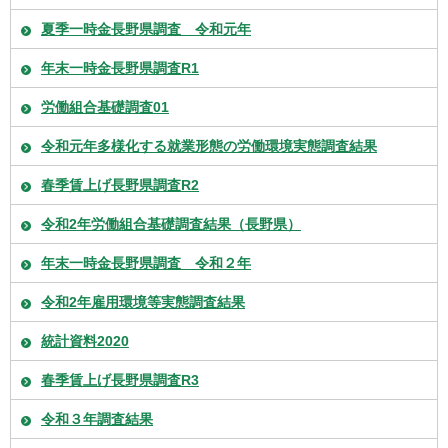
夏季一時金長野県調査 令和元年
年末一時金長野県調査R1
労働組合基礎調査01
令和元年多様化する就業形態の労働環境実態調査結果
春季賃上げ長野県調査R2
令和2年労働組合基礎調査結果（長野県）
年末一時金長野県調査 令和２年
令和2年雇用環境等実態調査結果
統計資料2020
春季賃上げ長野県調査R3
令和３年調査結果