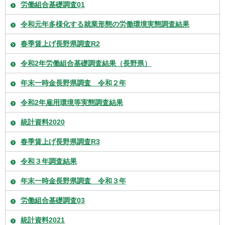
労働組合基礎調査01
令和元年多様化する就業形態の労働環境実態調査結果
春季賃上げ長野県調査R2
令和2年労働組合基礎調査結果（長野県）
年末一時金長野県調査 令和２年
令和2年雇用環境等実態調査結果
統計資料2020
春季賃上げ長野県調査R3
令和３年調査結果
年末一時金長野県調査 令和３年
労働組合基礎調査03
統計資料2021