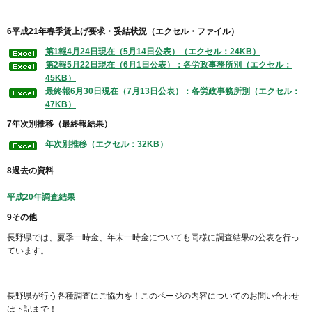
6平成21年春季賃上げ要求・妥結状況（エクセル・ファイル）
第1報4月24日現在（5月14日公表）（エクセル：24KB）
第2報5月22日現在（6月1日公表）：各労政事務所別（エクセル：
45KB）
最終報6月30日現在（7月13日公表）：各労政事務所別（エクセル：
47KB）
7
年次別推移（最終報結果）
年次別推移（エクセル：32KB）
8
過去の資料
平成20年調査結果
9その他
長野県では、夏季一時金、年末一時金についても同様に調査結果の公表を行っ
ています。
長野県が行う各種調査にご協力を！このページの内容についてのお問い合わせ
は下記まで！