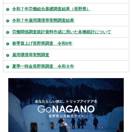
令和７年労働組合基礎調査結果（長野県）
令和７年雇用環境等実態調査結果
労働関係調査統計資料作成に用いた各種統計について
春季賃上げ長野県調査 令和8年
雇用環境等実態調査
夏季一時金長野県調査 令和８年