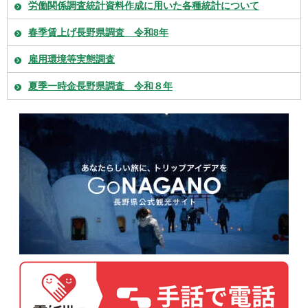
労働関係調査統計資料作成に用いた各種統計について
春季賃上げ長野県調査 令和8年
雇用環境等実態調査
夏季一時金長野県調査 令和８年