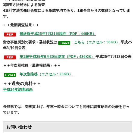
3調査方法郵送による調査
4集計方法労働組合数による単純平均であり、1組合当たりの数値となっていま
す。
＋＋最新調査結果＋＋
最終報平成25年7月31日現在（PDF：446KB）
労政事務所別の要求・妥結状況は
こちら（エクセル：56KB）
平成25
年8月9日公表
第1報平成25年6月30日現在（PDF：436KB）
平成25年7月12日公表
＋＋年次別推移（最終報結果）＋＋
年次別推移（エクセル：23KB）
＋＋過去の資料＋＋
平成24年調査結果
長野県では、春季賃上げ、年末一時金についても同様に調査結果の公表を行っ
ています。
お問い合わせ