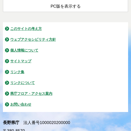
PC版を表示する
このサイトの考え方
ウェブアクセシビリティ方針
個人情報について
サイトマップ
リンク集
リンクについて
県庁フロア・アクセス案内
お問い合わせ
長野県庁
法人番号1000020200000
〒380-8570