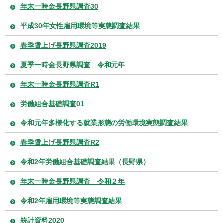
年末一時金長野県調査30
平成30年女性雇用環境等実態調査結果
春季賃上げ長野県調査2019
夏季一時金長野県調査 令和元年
年末一時金長野県調査R1
労働組合基礎調査01
令和元年多様化する就業形態の労働環境実態調査結果
春季賃上げ長野県調査R2
令和2年労働組合基礎調査結果（長野県）
年末一時金長野県調査 令和２年
令和2年雇用環境等実態調査結果
統計資料2020