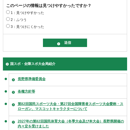
このページの情報は見つけやすかったですか？
1：見つけやすかった
2：ふつう
3：見つけにくかった
国スポ・全障スポ大会局紹介
長野県準備委員会
各種方針等
第82回国民スポーツ大会・第27回全国障害者スポーツ大会愛称・ス
ローガン、マスコットキャラクターについて
2027年の第82回国民体育大会（冬季大会及び本大会）長野県開催の
内々定を受けました