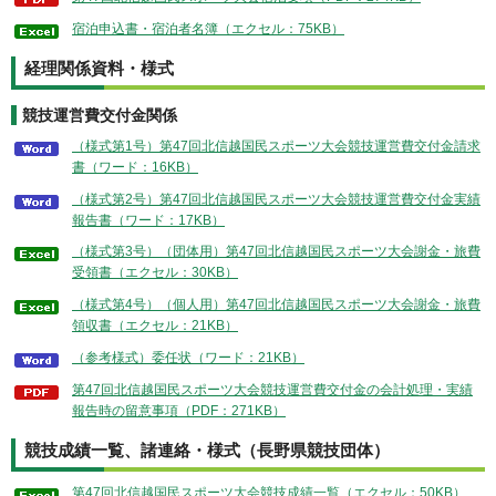
宿泊申込書・宿泊者名簿（エクセル：75KB）
経理関係資料・様式
競技運営費交付金関係
（様式第1号）第47回北信越国民スポーツ大会競技運営費交付金請求
書（ワード：16KB）
（様式第2号）第47回北信越国民スポーツ大会競技運営費交付金実績
報告書（ワード：17KB）
（様式第3号）（団体用）第47回北信越国民スポーツ大会謝金・旅費
受領書（エクセル：30KB）
（様式第4号）（個人用）第47回北信越国民スポーツ大会謝金・旅費
領収書（エクセル：21KB）
（参考様式）委任状（ワード：21KB）
第47回北信越国民スポーツ大会競技運営費交付金の会計処理・実績
報告時の留意事項（PDF：271KB）
競技成績一覧、諸連絡・様式（長野県競技団体）
第47回北信越国民スポーツ大会競技成績一覧（エクセル：50KB）