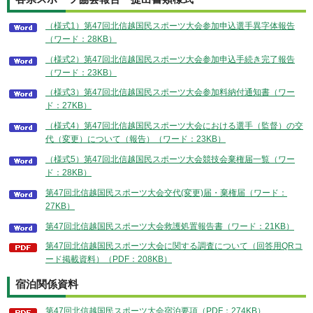
（様式1）第47回北信越国民スポーツ大会参加申込選手異字体報告
（ワード：28KB）
（様式2）第47回北信越国民スポーツ大会参加申込手続き完了報告
（ワード：23KB）
（様式3）第47回北信越国民スポーツ大会参加料納付通知書（ワー
ド：27KB）
（様式4）第47回北信越国民スポーツ大会における選手（監督）の交
代（変更）について（報告）（ワード：23KB）
（様式5）第47回北信越国民スポーツ大会競技会棄権届一覧（ワー
ド：28KB）
第47回北信越国民スポーツ大会交代(変更)届・棄権届（ワード：
27KB）
第47回北信越国民スポーツ大会救護処置報告書（ワード：21KB）
第47回北信越国民スポーツ大会に関する調査について（回答用QRコ
ード掲載資料）（PDF：208KB）
宿泊関係資料
第47回北信越国民スポーツ大会宿泊要項（PDF：274KB）