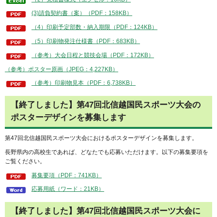
(3)請負契約書（案）（PDF：158KB）
​（4）印刷予定部数・納入期限（PDF：124KB）
（5）印刷物発注仕様書（PDF：683KB）
（参考）大会日程と競技会場（PDF：172KB）
（参考）ポスター原画（JPEG：4,227KB）
（参考）印刷物見本（PDF：6,738KB）
【終了しました】第47回北信越国民スポーツ大会の
ポスターデザインを募集します
第47回北信越国民スポーツ大会におけるポスターデザインを募集します。
長野県内の高校生であれば、どなたでも応募いただけます。以下の募集要項を
ご覧ください。
募集要項（PDF：741KB）
応募用紙（ワード：21KB）
【終了しました】第47回北信越国民スポーツ大会に