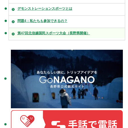
デモンストレーションスポーツとは
問題4：私たちも参加できるの？
第47回北信越国民スポーツ大会（長野県開催）