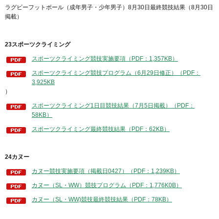
ラグビーフットボール（成年男子・少年男子）8月30日最終競技結果（8月30日
掲載）
23スポーツクライミング
スポーツクライミング競技実施要項（PDF：1,357KB）
スポーツクライミング競技プログラム（6月29日修正）（PDF：
3,925KB
）
スポーツクライミング1日目競技結果（7月5日掲載）（PDF：
58KB）
スポーツクライミング最終競技結果（PDF：62KB）
24カヌー
カヌー競技実施要項（掲載日0427）（PDF：1,239KB）
カヌー（SL・WW）競技プログラム（PDF：1,776K0B）
カヌー（SL・WW)競技最終競技結果（PDF：78KB）