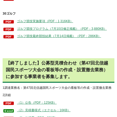
30ゴルフ
ゴルフ競技実施要項（PDF：1,316KB）
ゴルフ競技プログラム（7月10日修正掲載）（PDF：3,880KB）
ゴルフ競技最終競技結果（7月14日掲載）（PDF：286KB）
【終了しました】公募型見積合わせ（第47回北信越
国民スポーツ大会の看板等の作成・設置撤去業務）
に参加する事業者を募集します。
1調達業務名：第47回北信越国民スポーツ大会の看板等の作成・設置撤去業務
2詳細
（1）公告（PDF：125KB）
（2）見積書様式（エクセル：16KB）