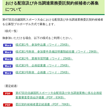
おける配宿及び弁当調達業務委託契約候補者の募集
について
第47回北信越国民スポーツ大会における配宿及び弁当調達業務委託契約候補者
を公募型プロポーザル方式で募集します。
〈様式一覧〉
御参加いただける場合、以下の様式をご利用ください。
様式第1号＿参加申込書（ワード：25KB）
様式第1号附表＿参加要件具備説明書類総括書（ワード：29KB）
様式第2号＿業務等質問書（ワード：25KB）
様式第3号＿企画提案書（ワード：25KB）
様式第3号附表＿企画書（ワード：25KB）
〈選定経過〉
第47回北信越国民スポーツ大会配宿及び弁当調達業務に係る企画提
案書審査委員会評価書（PDF：83KB）
委託契約候補者選定経過書（PDF：78KB）