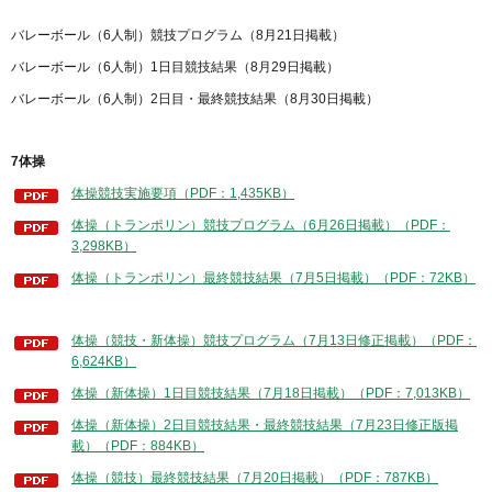
バレーボール（6人制）競技プログラム（8月21日掲載）
バレーボール（6人制）1日目競技結果（8月29日掲載）
バレーボール（6人制）2日目・最終競技結果（8月30日掲載）
7体操
体操競技実施要項（PDF：1,435KB）
体操（トランポリン）競技プログラム（6月26日掲載）（PDF：
3,298KB）
体操（トランポリン）最終競技結果（7月5日掲載）（PDF：72KB）
体操（競技・新体操）競技プログラム（7月13日修正掲載）（PDF：
6,624KB）
体操（新体操）1日目競技結果（7月18日掲載）（PDF：7,013KB）
体操（新体操）2日目競技結果・最終競技結果（7月23日修正版掲
載）（PDF：884KB）
体操（競技）最終競技結果（7月20日掲載）（PDF：787KB）