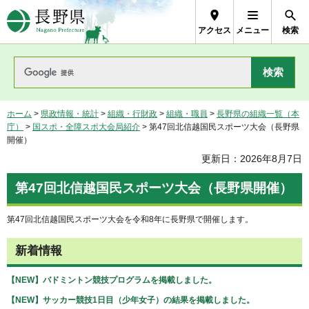
長野県Nagano Prefecture
アクセス
メニュー
検索
ホーム
>
県政情報・統計
>
組織・行財政
>
組織・職員
>
長野県の組織一覧（本
庁）
>
国スポ・全障スポ大会局紹介
> 第47回北信越国民スポーツ大会（長野県
開催）
更新日：2026年8月7日
第47回北信越国民スポーツ大会（長野県開催）
第47回北信越国民スポーツ大会を令和8年に長野県で開催します。
新着情報
【NEW】バドミントン競技プログラムを掲載しました。
【NEW】サッカー競技1日目（少年女子）の結果を掲載しました。