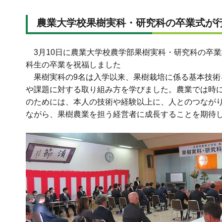
農業大学校果樹実科・研究科の卒業式が行
3月10日に農業大学校農学部果樹実科・研究科の卒
科生の卒業を祝福しました
果樹実科の9名は入学以来、果樹栽培に係る基本技術
や課題に対する取り組み方を学びました。農業では時
のためには、本人の技術や経験以上に、人とのつなが
ながら、果樹農業を担う経営者に成長することを期待