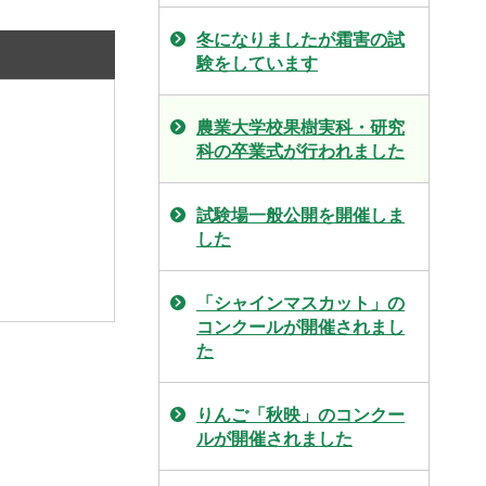
冬になりましたが霜害の試
験をしています
農業大学校果樹実科・研究
科の卒業式が行われました
試験場一般公開を開催しま
した
「シャインマスカット」の
コンクールが開催されまし
た
りんご「秋映」のコンクー
ルが開催されました