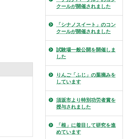
クールが開催されました
「シナノスイート」のコン
クールが開催されました
試験場一般公開を開催しま
した
りんご「ふじ」の葉摘みを
しています
須坂市より特別功労者賞を
授与されました
「根」に着目して研究を進
めています