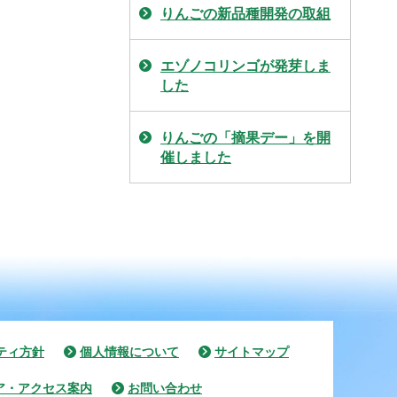
りんごの新品種開発の取組
エゾノコリンゴが発芽しま
した
りんごの「摘果デー」を開
催しました
ティ方針
個人情報について
サイトマップ
ア・アクセス案内
お問い合わせ