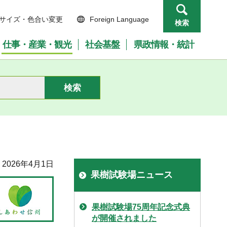
サイズ・色合い変更
Foreign Language
検索
仕事・産業・観光
社会基盤
県政情報・統計
2026年4月1日
果樹試験場ニュース
果樹試験場75周年記念式典
が開催されました