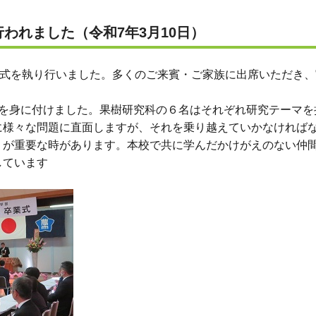
われました（令和7年3月10日）
業式を執り行いました。多くのご来賓・ご家族に出席いただき、
を身に付けました。果樹研究科の６名はそれぞれ研究テーマを
に様々な問題に直面しますが、それを乗り越えていかなければ
りが重要な時があります。本校で共に学んだかけがえのない仲
しています