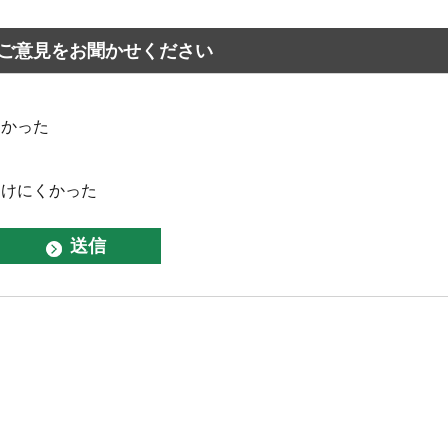
ご意見をお聞かせください
なかった
つけにくかった