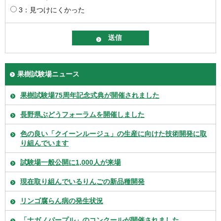
3：見つけにくかった
果樹試験場ニュース
果樹試験場75周年記念式典が開催されました
長野県ぶどうフォーラムを開催しました
色の良い「クイーンルージュ」の生産に向けた技術開発に取
り組んでいます
試験場一般公開に1,000人が来場
現在取り組んでいるりんごの新品種開発
リンゴ腐らん病の発生状況
「ナガノパープル」のコンクールが開催されました