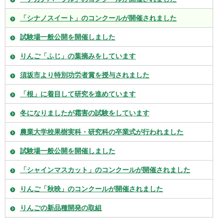
「シナノスイート」のコンクールが開催されました
試験場一般公開を開催しました
りんご「ふじ」の葉摘みをしています
須坂市より特別功労者賞を授与されました
「根」に着目して研究を進めています
冬になりましたが霜害の試験をしています
農業大学校果樹実科・研究科の卒業式が行われました
試験場一般公開を開催しました
「シャインマスカット」のコンクールが開催されました
りんご「秋映」のコンクールが開催されました
りんごの新品種開発の取組