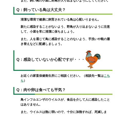
また、飼い鳥の小屋に野鳥が入り込まないようにしてください。
Q：飼っている鳥は大丈夫？
清潔な環境で健康に飼育されている鳥は心配いりません。
新たに感染することがないよう、野鳥が入り込まないように注意
して、小屋を常に清潔に保ちましょう。
また、人を通じて鳥に感染することのないよう、手洗いや靴の履
き替えなどに配慮しましょう。
Q：感染していないか心配ですが・・・
お近くの家畜保健衛生所にご相談ください。（相談先一覧は
こち
ら
）
Q：肉や卵は食べても平気？
鳥インフルエンザのウイルスが、食品を介して人に感染したこと
はありません。
また、ウイルスは熱に弱いので、十分に加熱すれば、死滅しま