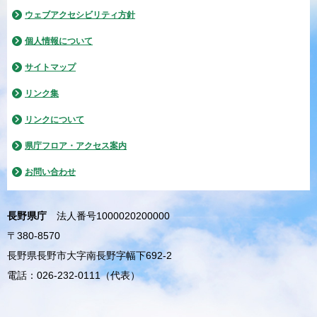
ウェブアクセシビリティ方針
個人情報について
サイトマップ
リンク集
リンクについて
県庁フロア・アクセス案内
お問い合わせ
長野県庁
法人番号1000020200000
〒380-8570
長野県長野市大字南長野字幅下692-2
電話：026-232-0111（代表）