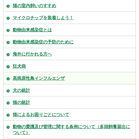
猫の室内飼いのすすめ
マイクロチップを装着しよう！
動物由来感染症とは
動物由来感染症の予防のために
海外に行かれる方へ
狂犬病
高病原性鳥インフルエンザ
犬の統計
猫の統計
猫によるお困りごとについて
動物の愛護及び管理に関する条例について（多頭飼養届出に
ついて）