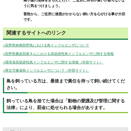
鳥小屋の清掃をきちんと行い、ご近所に羽毛や臭いが散らないよ
うに気をつけましょう。
普段から、ご近所に迷惑がかからない飼い方を心がける事が大切
です。
関連するサイトへのリンク
○長野県林務部野鳥における鳥インフルエンザについて
○長野県農政部家きんにおける高病原性鳥インフルエンザに関する情報
○環境省高病原性鳥インフルエンザに関する情報（外部サイト）
○厚生労働省鳥インフルエンザについて（外部サイト）
鳥を飼っている方は、最後まで責任を持って飼い続けてくだ
さい。
飼っている鳥を捨てた場合は「動物の愛護及び管理に関する
法律」により、罰金に処せられる場合があります。