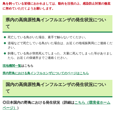
鳥を飼っている皆様におかれましては、動向を注視の上、感染防止対策の徹底
に努めていただくようお願いします。
県内の高病原性鳥インフルエンザの発生状況につい
て
死亡している鳥がいた場合、素手で触らないでください。
道端などで死亡している鳥がいた場合は、お近くの地域振興局にご連絡くだ
さい。
飼養している鳥が突然死んでしまった、大量に死んでしまった等がありまし
たら、お近くの保健所までご連絡ください。
現地機関一覧
はこちら
県内野鳥における鳥インフルエンザについてのページはこちら
国内の高病原性鳥インフルエンザの発生状況につい
て
◎日本国内の野鳥における発生状況（詳細は
こちら（環境省ホーム
ページ）
）