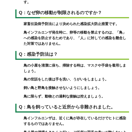
す。
Q：なぜ卵の移動が制限されるのですか？
家畜伝染病予防法により決められた感染拡大防止措置です。
鳥インフルエンザ発生時に、卵等の移動を禁止するのは、「鳥」
への感染を防止するためであり、「人」に対しての感染を懸念し
た対策ではありません。
Q：感染予防法は？
鳥の小屋を清潔に保ち、掃除する時は、マスクや手袋を着用しま
しょう。
鳥の世話をした後は手を洗い、うがいをしましょう。
飼い鳥と野鳥を接触させないようにしましょう。
鳥に限らず、動物との過剰な接触は控えましょう。
Q：鳥を飼っていると近所から非難されました。
鳥インフルエンザは、近くに鳥が存在しているだけでヒトに感染
するものではありません。