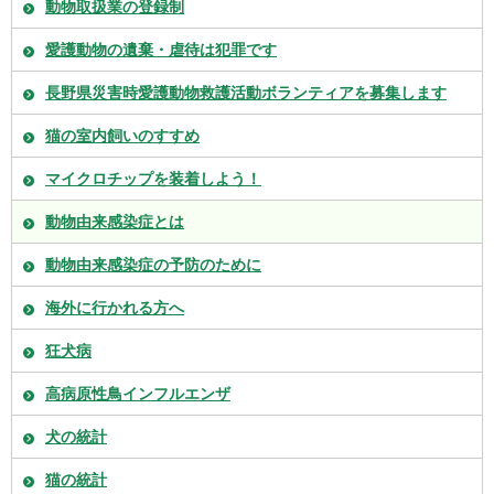
動物取扱業の登録制
愛護動物の遺棄・虐待は犯罪です
長野県災害時愛護動物救護活動ボランティアを募集します
猫の室内飼いのすすめ
マイクロチップを装着しよう！
動物由来感染症とは
動物由来感染症の予防のために
海外に行かれる方へ
狂犬病
高病原性鳥インフルエンザ
犬の統計
猫の統計