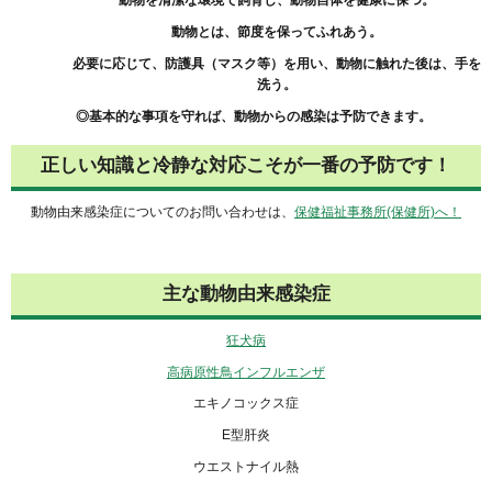
動物を清潔な環境で飼育し、動物自体を健康に保つ。
動物とは、節度を保ってふれあう。
必要に応じて、防護具（マスク等）を用い、動物に触れた後は、手を
洗う。
◎基本的な事項を守れば、動物からの感染は予防できます。
正しい知識と冷静な対応こそが一番の予防です！
動物由来感染症についてのお問い合わせは、
保健福祉事務所(保健所)へ！
主な動物由来感染症
狂犬病
高病原性鳥インフルエンザ
エキノコックス症
E型肝炎
ウエストナイル熱