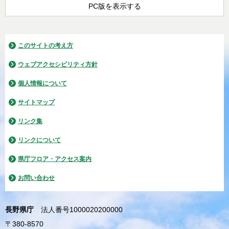
PC版を表示する
このサイトの考え方
ウェブアクセシビリティ方針
個人情報について
サイトマップ
リンク集
リンクについて
県庁フロア・アクセス案内
お問い合わせ
長野県庁
法人番号1000020200000
〒380-8570