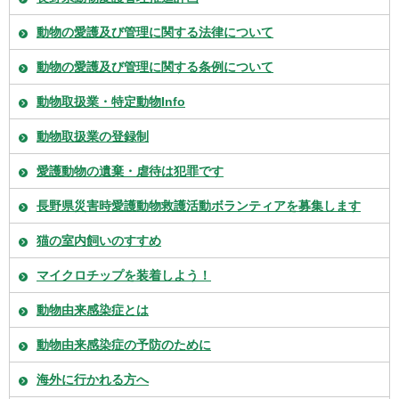
動物の愛護及び管理に関する法律について
動物の愛護及び管理に関する条例について
動物取扱業・特定動物Info
動物取扱業の登録制
愛護動物の遺棄・虐待は犯罪です
長野県災害時愛護動物救護活動ボランティアを募集します
猫の室内飼いのすすめ
マイクロチップを装着しよう！
動物由来感染症とは
動物由来感染症の予防のために
海外に行かれる方へ