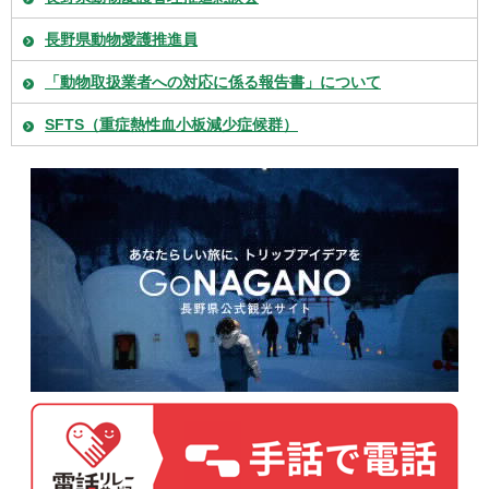
長野県動物愛護推進員
「動物取扱業者への対応に係る報告書」について
SFTS（重症熱性血小板減少症候群）