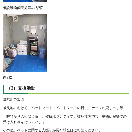
仮設動物飼養施設の内部1
内部2
（3）支援活動
避難所の巡回
被災地における、ペットフード・ペットシートの提供、ケージの貸し出し等
一時預かりの相談に応じ、登録ボランティア、被災救護施設、動物病院等での
受け入れ等を行っています
その他、ペットに関する支援が必要な場合はご相談ください。