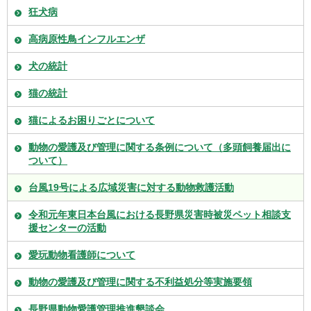
狂犬病
高病原性鳥インフルエンザ
犬の統計
猫の統計
猫によるお困りごとについて
動物の愛護及び管理に関する条例について（多頭飼養届出に
ついて）
台風19号による広域災害に対する動物救護活動
令和元年東日本台風における長野県災害時被災ペット相談支
援センターの活動
愛玩動物看護師について
動物の愛護及び管理に関する不利益処分等実施要領
長野県動物愛護管理推進懇談会