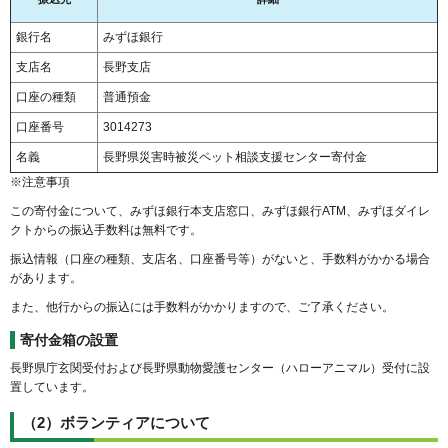
銀行名
みずほ銀行
支店名
長野支店
口座の種類
普通預金
口座番号
3014273
名義
長野県災害時被災ペット相談支援センター寄付金
※注意事項
この寄付金について、みずほ銀行本支店窓口、みずほ銀行ATM、みずほダイレ
クトからの振込手数料は無料です。
振込情報（口座の種類、支店名、口座番号等）がないと、手数料がかかる場合
があります。
また、他行からの振込には手数料がかかりますので、ご了承ください。
寄付金箱の設置
長野県庁玄関受付および長野県動物愛護センター（ハローアニマル）受付に設
置しています。
（2）ボランティアについて