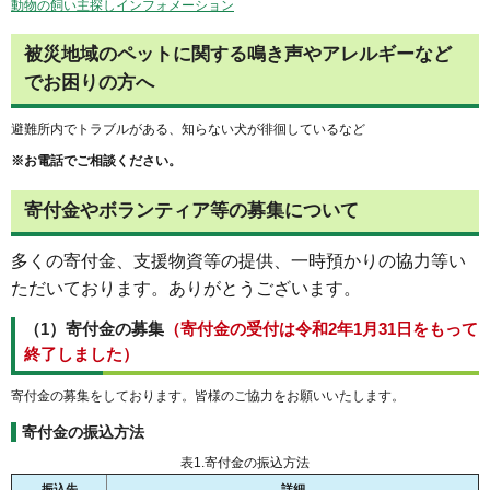
動物の飼い主探しインフォメーション
被災地域のペットに関する鳴き声やアレルギーなど
でお困りの方へ
避難所内でトラブルがある、知らない犬が徘徊しているなど
※お電話でご相談ください。
寄付金やボランティア等の募集について
多くの寄付金、支援物資等の提供、一時預かりの協力等い
ただいております。ありがとうございます。
（1）寄付金の募集
（寄付金の受付は令和2年1月31日をもって
終了しました）
寄付金の募集をしております。皆様のご協力をお願いいたします。
寄付金の振込方法
表1.寄付金の振込方法
振込先
詳細