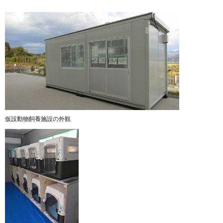
仮設動物飼養施設の外観