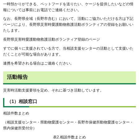
一時預かりができる、ペットフードを送りたい、ケージを提供したいなどの情
報については事前にお電話でご連絡ください。
なお、長野県全域（長野市含む）において、活動にご協力いただける方は下記
ページにより、長野県災害時愛護動物救護活動ボランティアの登録をお願いい
たします。
長野県災害時愛護動物救護活動ボランティア登録のページ
すでに個々に支援されている方で、当相談支援センターの活動として支援いた
だくことが可能な場合があります。
連携を希望される場合はご連絡ください。
活動報告
災害時活動支援要領を定め、それに基づき活動しています。
（1）相談窓口
相談件数まとめ
（相談支援センター・県動物愛護センター・長野市保健所動物愛護センター・
県内保健所受付分）
表2.相談件数まとめ