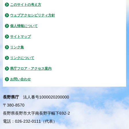
このサイトの考え方
ウェブアクセシビリティ方針
個人情報について
サイトマップ
リンク集
リンクについて
県庁フロア・アクセス案内
お問い合わせ
長野県庁
法人番号1000020200000
〒380-8570
長野県長野市大字南長野字幅下692-2
電話：026-232-0111（代表）