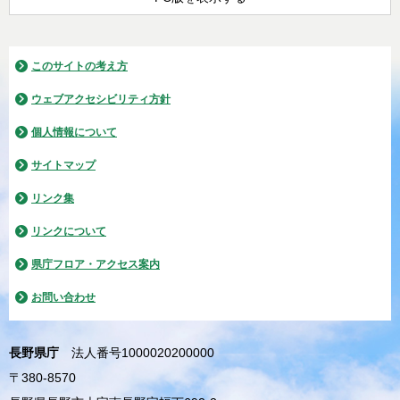
このサイトの考え方
ウェブアクセシビリティ方針
個人情報について
サイトマップ
リンク集
リンクについて
県庁フロア・アクセス案内
お問い合わせ
長野県庁
法人番号1000020200000
〒380-8570