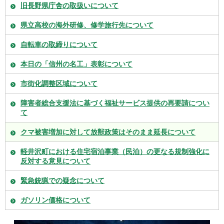
旧長野県庁舎の取扱いについて
県立高校の海外研修、修学旅行先について
自転車の取締りについて
本日の「信州の名工」表彰について
市街化調整区域について
障害者総合支援法に基づく福祉サービス提供の再要請につい
て
クマ被害増加に対して放獣政策はそのまま延長について
軽井沢町における住宅宿泊事業（民泊）の更なる規制強化に
反対する意見について
緊急銃猟での疑念について
ガソリン価格について