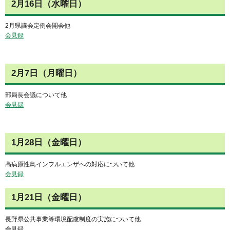
2月16日（水曜日）
2月県議会定例会開会他
会見録
2月7日（月曜日）
部局長会議について他
会見録
1月28日（金曜日）
高病原性鳥インフルエンザへの対応について他
会見録
1月21日（金曜日）
長野県公共事業等環境配慮制度の実施について他
会見録