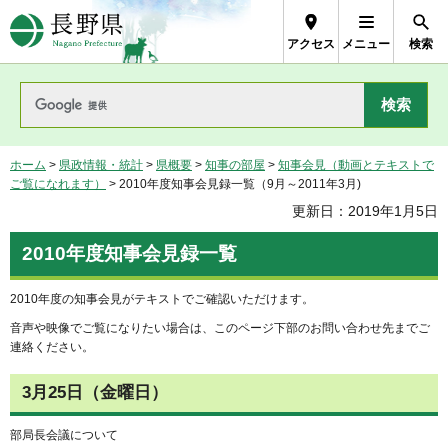
長野県Nagano Prefecture
アクセス
メニュー
検索
ホーム
>
県政情報・統計
>
県概要
>
知事の部屋
>
知事会見（動画とテキストで
ご覧になれます）
> 2010年度知事会見録一覧（9月～2011年3月)
更新日：2019年1月5日
2010年度知事会見録一覧
2010年度の知事会見がテキストでご確認いただけます。
音声や映像でご覧になりたい場合は、このページ下部のお問い合わせ先までご
連絡ください。
3月25日（金曜日）
部局長会議について