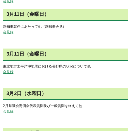
会見録
3月11日（金曜日）
副知事就任にあたって他（副知事会見）
会見録
3月11日（金曜日）
東北地方太平洋沖地震における長野県の状況について他
会見録
3月2日（水曜日）
2月県議会定例会代表質問及び一般質問を終えて他
会見録