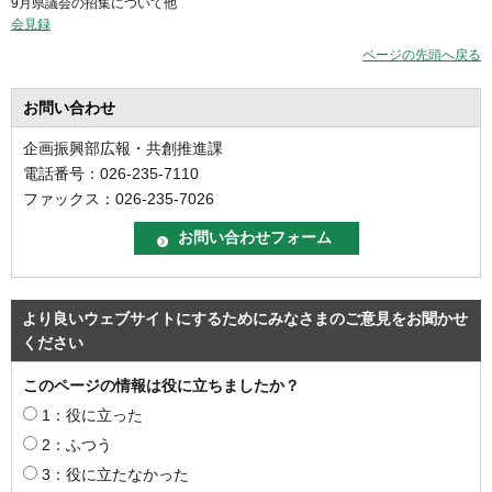
9月県議会の招集について他
会見録
ページの先頭へ戻る
お問い合わせ
企画振興部広報・共創推進課
電話番号：026-235-7110
ファックス：026-235-7026
より良いウェブサイトにするためにみなさまのご意見をお聞かせ
ください
このページの情報は役に立ちましたか？
1：役に立った
2：ふつう
3：役に立たなかった