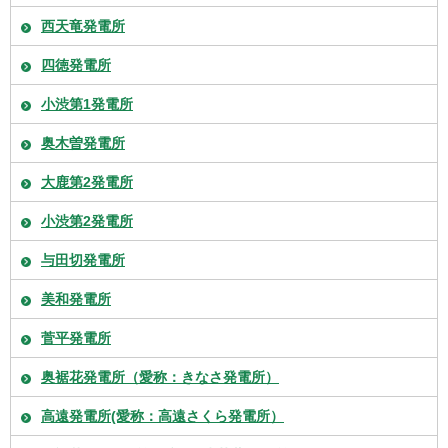
西天竜発電所
四徳発電所
小渋第1発電所
奥木曽発電所
大鹿第2発電所
小渋第2発電所
与田切発電所
美和発電所
菅平発電所
奥裾花発電所（愛称：きなさ発電所）
高遠発電所(愛称：高遠さくら発電所）