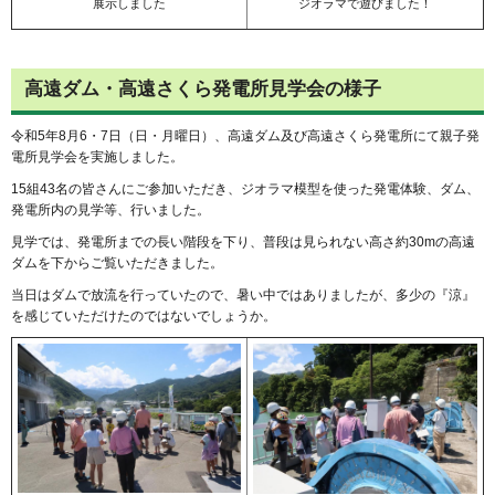
展示しました
ジオラマで遊びました！
高遠ダム・高遠さくら発電所見学会の様子
令和5年8月6・7日（日・月曜日）、高遠ダム及び高遠さくら発電所にて親子発
電所見学会を実施しました。
15組43名の皆さんにご参加いただき、ジオラマ模型を使った発電体験、ダム、
発電所内の見学等、行いました。
見学では、発電所までの長い階段を下り、普段は見られない高さ約30mの高遠
ダムを下からご覧いただきました。
当日はダムで放流を行っていたので、暑い中ではありましたが、多少の『涼』
を感じていただけたのではないでしょうか。