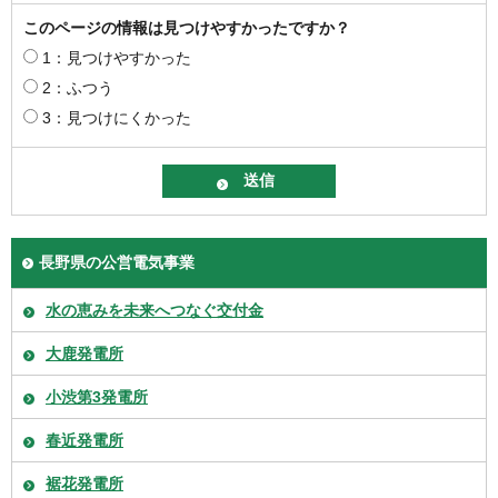
このページの情報は見つけやすかったですか？
1：見つけやすかった
2：ふつう
3：見つけにくかった
長野県の公営電気事業
水の恵みを未来へつなぐ交付金
大鹿発電所
小渋第3発電所
春近発電所
裾花発電所