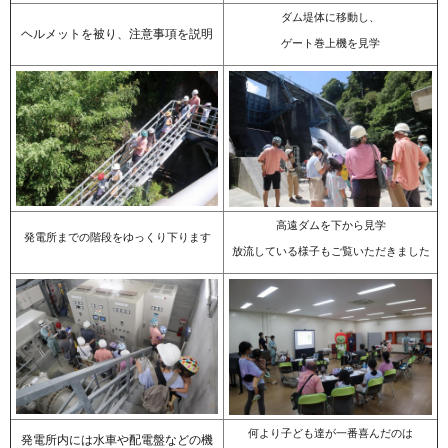
ダム堤体に移動し、
ヘルメットを被り、注意事項を説明
ゲート巻上機を見学
高遠ダムを下から見学
発電所までの階段をゆっくり下ります
放流している様子もご覧いただきました
何より子ども達が一番喜んだのは
発電所内には水車や配電盤などの機