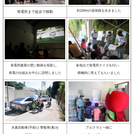
約200mの巡視路を歩きました
発電所まで徒歩で移動
発電所建屋の壁に動画を投影し、
各地点で発電所クイズを行い、
発電の仕組みを中心に説明しました
積極的に答えてもらいました
水素自動車(手前)と警報車(奥)を
アルクマと一緒に