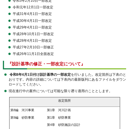
令和3年2月10日一部改定
令和元年12月1日一部改定
平成31年4月1日一部改定
平成30年4月1日一部改定
平成29年4月1日一部改定
平成28年10月1日一部改定
平成28年4月1日一部改定
平成27年2月10日一部修正
平成26年11月1日全面改定
『設計基準の修正・一部改定について』
令和8年4月1日付け設計基準の一部改定
を行いました。改定箇所は下表のと
おりです。内容の詳細については下表内の最新版列にあるファイルをダウン
ロードしてください。
現在進行中の案件については可能な限り遡り適用のこととします。
改定箇所
第8編 河川事業 第1章 河川計画
第9編 砂防事業 第1章 砂防事業
第4章 砂防施設の設計