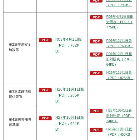
（PDF：79KB）
R03年4月1日新旧
対照表（PDF：1,
775KB）
R03年4月1日版
R01年12月1日版
第2章交通安全
（PDF：762K
（PDF：760KB）
施設等
B）
R01年12月1日新
旧対照表（PDF：
64KB）
H26年11月1日版
（PDF：825KB）
H26年11月1日版
第3章道路情報
（PDF：285K
提供装置
B）
H27年10月1日新
旧対照表（PDF：
H27年10月1日版
第4章防護柵設
24KB）
（PDF：444K
置基準
H26年11月1日版
B）
（PDF：453KB）