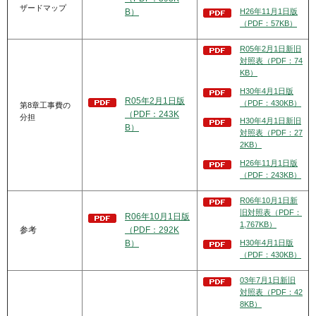
ザードマップ
H26年11月1日版
B）
（PDF：57KB）
R05年2月1日新旧
対照表（PDF：74
KB）
H30年4月1日版
R05年2月1日版
（PDF：430KB）
第8章工事費の
（PDF：243K
分担
H30年4月1日新旧
B）
対照表（PDF：27
2KB）
H26年11月1日版
（PDF：243KB）
R06年10月1日新
旧対照表（PDF：
R06年10月1日版
1,767KB）
参考
（PDF：292K
H30年4月1日版
B）
（PDF：430KB）
03年7月1日新旧
対照表（PDF：42
8KB）