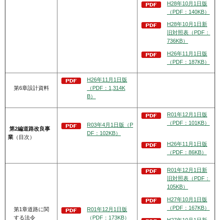
H28年10月1日版
（PDF：140KB）
H28年10月1日新
旧対照表（PDF：
736KB）
H26年11月1日版
（PDF：187KB）
H26年11月1日版
第6章設計資料
（PDF：1,314K
B）
R01年12月1日版
（PDF：101KB）
R03年4月1日版（P
第2編道路改良事
DF：102KB）
業
（目次）
H26年11月1日版
（PDF：86KB）
R01年12月1日新
旧対照表（PDF：
105KB）
H27年10月1日版
（PDF：167KB）
第1章道路に関
R01年12月1日版
する法令
（PDF：173KB）