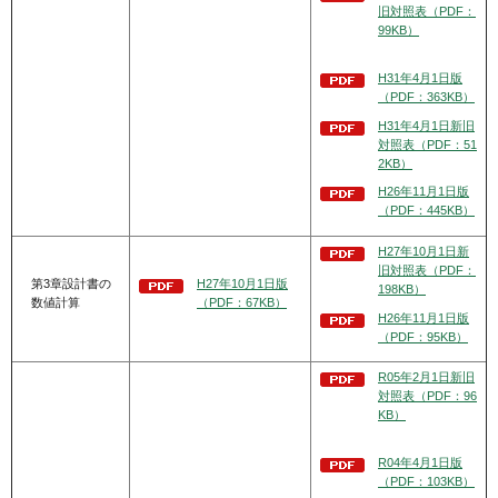
旧対照表（PDF：
99KB）
H31年4月1日版
（PDF：363KB）
H31年4月1日新旧
対照表（PDF：51
2KB）
H26年11月1日版
（PDF：445KB）
H27年10月1日新
旧対照表（PDF：
第3章設計書の
H27年10月1日版
198KB）
数値計算
（PDF：67KB）
H26年11月1日版
（PDF：95KB）
R05年2月1日新旧
対照表（PDF：96
KB）
R04年4月1日版
（PDF：103KB）