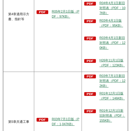
R04年4月1日新旧
対照表（PDF：10
R05年2月1日版（P
7KB）
第4章適用示方
DF：97KB）
書、指針等
R03年4月1日版
（PDF：95KB）
R03年4月1日新旧
対照表（PDF：12
0KB）
H26年11月1日版
（PDF：123KB）
R03年7月1日新旧
対照表（PDF：12
2KB）
R01年12月1日版
（PDF：146KB）
R01年12月1日新
旧対照表（PDF：
R03年7月1日版（P
155KB）
第5章共通工事
DF：1,047KB）