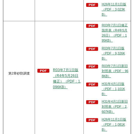
H26年11月1日版
（PDF：3,023K
B）
R03年7月1日修正
箇所表（R4年5月
26日）（PDF：1
95KB）
R03年7月1日版
（PDF：9,326K
B）
R03年7月1日新旧
R03年7月1日版
対照表（PDF：96
第2章砂防調査
（R4年5月26日
8KB）
修正）（PDF：1,
H31年4月1日版
096KB）
（PDF：1,101K
B）
H31年4月1日新旧
対照表（PDF：2,
607KB）
H26年11月1日版
（PDF：1,081K
B）