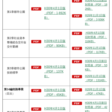
H30年4月1日新旧
対照表（PDF：18
H30年4月1日版
2KB）
第1章都市公園
（PDF：1,892K
H26年11月1日版
B）
（PDF：3,936K
B）
H30年4月1日新
旧対照表（PDF：
第2章社会資本
H30年4月1日版
116KB）
整備総合交付金
（PDF：90KB）
交付要綱
H26年11月1日版
（PDF：117KB）
H30年4月1日新旧
対照表（PDF：53
H30年4月1日版
第3章都市公園
KB）
（PDF：137K
技術標準
H26年11月1日版
B）
（PDF：131KB）
第14編街路事業
H26年11月1日版
H30年4月1日版
（目次）
（PDF：47KB）
（PDF：45KB）
H30年4月1日新旧
対照表（PDF：42
H30年4月1日版
KB）