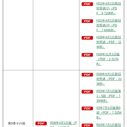
H31年4月1日新旧
対照表(2)（PD
F：5,710KB）
H31年4月1日新旧
対照表(3)（PD
F：7,645KB）
H28年4月1日新旧
対照表（PDF：11
4KB）
H26年11月1日版
（PDF：2,317K
B）
R08年4月1日新旧
対照表（PDF：21
3KB）
R03年7月1日版第
1～5節（PDF：7,
304KB）
03年7月1日版第6
節（PDF：7,325K
B）
R08年4月1日版（P
第5章その他
R03年7月1日新旧