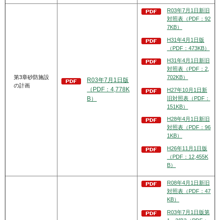
R03年7月1日新旧
対照表（PDF：92
7KB）
H31年4月1日版
（PDF：473KB）
H31年4月1日新旧
対照表（PDF：2,
第3章砂防施設
702KB）
R03年7月1日版
の計画
（PDF：4,778K
H27年10月1日新
旧対照表（PDF：
B）
151KB）
H28年4月1日新旧
対照表（PDF：96
1KB）
H26年11月1日版
（PDF：12,455K
B）
R08年4月1日新旧
対照表（PDF：47
KB）
R03年7月1日版第