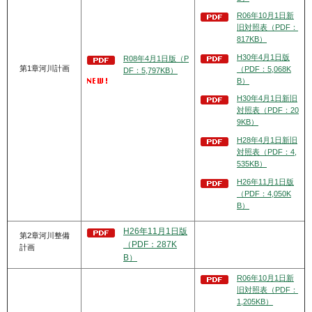
R06年10月1日新
旧対照表（PDF：
817KB）
H30年4月1日版
R08年4月1日版（P
第1章河川計画
（PDF：5,068K
DF：5,797KB）
B）
H30年4月1日新旧
対照表（PDF：20
9KB）
H28年4月1日新旧
対照表（PDF：4,
535KB）
H26年11月1日版
（PDF：4,050K
B）
H26年11月1日版
第2章河川整備
（PDF：287K
計画
B）
R06年10月1日新
旧対照表（PDF：
1,205KB）