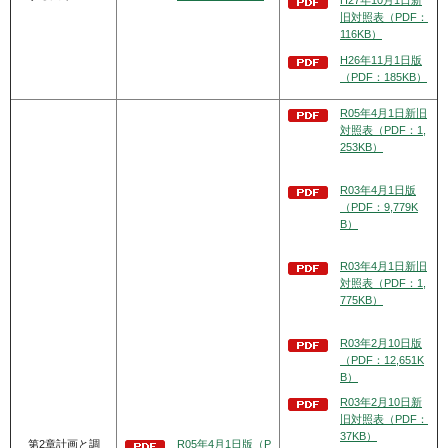
H27年10月1日新
旧対照表（PDF：
116KB）
H26年11月1日版
（PDF：185KB）
R05年4月1日新旧
対照表（PDF：1,
253KB）
R03年4月1日版
（PDF：9,779K
B）
R03年4月1日新旧
対照表（PDF：1,
775KB）
R03年2月10日版
（PDF：12,651K
B）
R03年2月10日新
旧対照表（PDF：
37KB）
第2章計画と調
R05年4月1日版（P