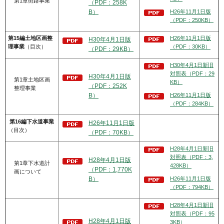
第1章街路事業
（PDF：258K
H26年11月1日版
B）
（PDF：250KB）
第15編土地区画整
H26年11月1日版
H30年4月1日版
理事業
（目次）
（PDF：30KB）
（PDF：29KB）
H30年4月1日新旧
対照表（PDF：29
H30年4月1日版
第1章土地区画
KB）
（PDF：252K
整理事業
H26年11月1日版
B）
（PDF：284KB）
第16編下水道事業
H26年11月1日版
（目次）
（PDF：70KB）
H28年4月1日新旧
対照表（PDF：3,
H28年4月1日版
第1章下水道計
428KB）
（PDF：1,770K
画について
H26年11月1日版
B）
（PDF：794KB）
H28年4月1日新旧
対照表（PDF：95
H28年4月1日版
3KB）