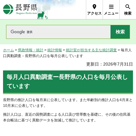
長野県Nagano Prefecture
アクセス
メニュー
検索
ホーム
>
県政情報・統計
>
統計情報
>
統計室が担当する主な統計調査
> 毎月人
口異動調査－長野県の人口を毎月公表しています
更新日：2026年7月31日
毎月人口異動調査ー長野県の人口を毎月公表し
ています
長野県の推計人口を毎月末に公表しています。また年齢別の推計人口を4月末と
10月末に公表しています。
推計人口は、直近の国勢調査による人口及び世帯数を基礎に、その後の住民基
本台帳法に基づく異動データを加減して推計しています。