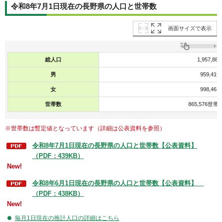
令和8年7月1日現在の長野県の人口と世帯数
画面サイズで表示
総人口
1,957,88
男
959,419
女
998,461
世帯数
865,576世帯
※世帯数は暫定値となっています（詳細は公表資料を参照）
令和8年7月1日現在の長野県の人口と世帯数【公表資料】
（PDF：439KB）
New!
令和8年6月1日現在の長野県の人口と世帯数【公表資料】
（PDF：438KB）
New!
毎月1日現在の推計人口の詳細はこちら