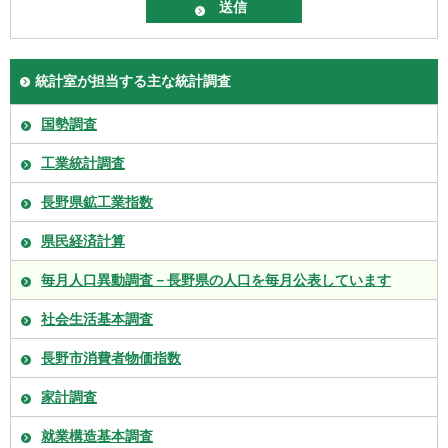
統計室が担当する主な統計調査
国勢調査
工業統計調査
長野県鉱工業指数
県民経済計算
毎月人口異動調査－長野県の人口を毎月公表しています
社会生活基本調査
長野市消費者物価指数
家計調査
就業構造基本調査