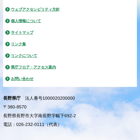
ウェブアクセシビリティ方針
個人情報について
サイトマップ
リンク集
リンクについて
県庁フロア・アクセス案内
お問い合わせ
長野県庁
法人番号1000020200000
〒380-8570
長野県長野市大字南長野字幅下692-2
電話：026-232-0111（代表）