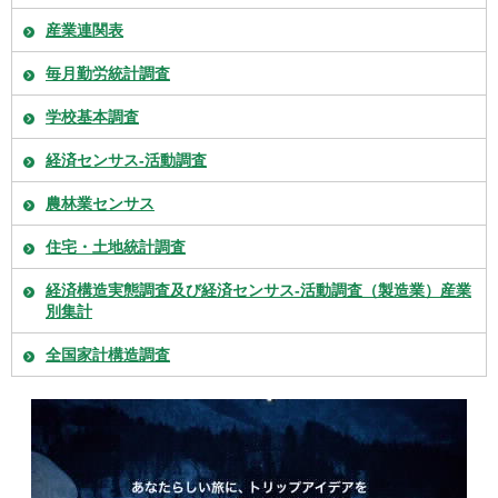
産業連関表
毎月勤労統計調査
学校基本調査
経済センサス-活動調査
農林業センサス
住宅・土地統計調査
経済構造実態調査及び経済センサス-活動調査（製造業）産業
別集計
全国家計構造調査