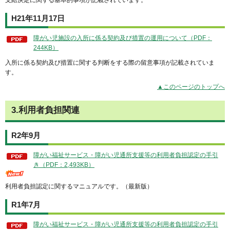
支給決定に関する基本的事項が記載されています。
H21年11月17日
障がい児施設の入所に係る契約及び措置の運用について（PDF：
244KB）
入所に係る契約及び措置に関する判断をする際の留意事項が記載されていま
す。
▲このページのトップへ
3.利用者負担関連
R2年9月
障がい福祉サービス・障がい児通所支援等の利用者負担認定の手引
き（PDF：2,493KB）
利用者負担認定に関するマニュアルです。（最新版）
R1年7月
障がい福祉サービス・障がい児通所支援等の利用者負担認定の手引