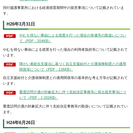
同行援護事業所における経過措置期間中の留意事項について記載されていま
す。
H26年3月31日
やむを得ない事由による措置を行った場合の単価等の取扱いについ
て（PDF：204KB）
やむを得ない事由による措置を行った場合の利用者負担等について記載されて
います。
障がい者総合支援法に基づく自立支援給付と介護保険制度との適用
関係等について（PDF：136KB）
自立支援給付と介護保険制度との適用関係等の基本的な考え方等が記載されて
います。
重度訪問介護の対象拡大に伴う支給決定事務等に係る留意事項につ
いて（PDF：1,202KB）
重度訪問介護の対象拡大に伴う支給決定事務等の取扱いについて記載されてい
ます。
H24年6月26日