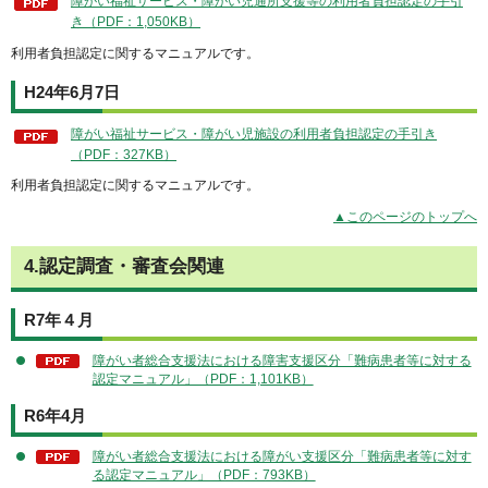
障がい福祉サービス・障がい児通所支援等の利用者負担認定の手引
き（PDF：1,050KB）
利用者負担認定に関するマニュアルです。
H24年6月7日
障がい福祉サービス・障がい児施設の利用者負担認定の手引き
（PDF：327KB）
利用者負担認定に関するマニュアルです。
▲このページのトップへ
4.認定調査・審査会関連
R7年４月
障がい者総合支援法における障害支援区分「難病患者等に対する
認定マニュアル」（PDF：1,101KB）
R6年4月
障がい者総合支援法における障がい支援区分「難病患者等に対す
る認定マニュアル」（PDF：793KB）