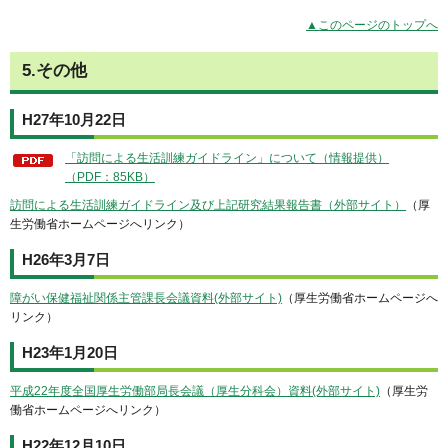
▲このページのトップへ
5.その他
H27年10月22日
「訪問による生活訓練ガイドライン」について（情報提供）
（PDF：85KB）
訪問による生活訓練ガイドライン及び上記研究結果報告書（外部サイト）
（厚
生労働省ホームページへリンク）
H26年3月7日
障がい保健福祉関係主管課長会議資料(外部サイト)
（厚生労働省ホームページへ
リンク）
H23年1月20日
平成22年度全国厚生労働部局長会議（厚生分科会）資料(外部サイト)
（厚生労
働省ホームページへリンク）
H22年12月10日