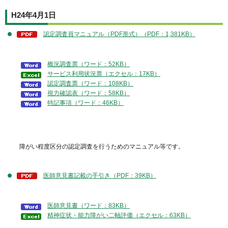
H24年4月1日
認定調査員マニュアル（PDF形式）（PDF：1,381KB）
概況調査票（ワード：52KB）
サービス利用状況票（エクセル：17KB）
認定調査票（ワード：108KB）
視力確認表（ワード：58KB）
特記事項（ワード：46KB）
障がい程度区分の認定調査を行うためのマニュアル等です。
医師意見書記載の手引き（PDF：39KB）
医師意見書（ワード：83KB）
精神症状・能力障がい二軸評価（エクセル：63KB）