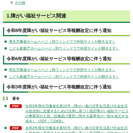
その他
1.障がい福祉サービス関連
令和8年度障がい福祉サービス等報酬改定に伴う通知
厚生労働省ホームページ（別ウィンドウで外部サイトが開きます）
こども家庭庁ホームページ（別ウィンドウで外部サイトが開きます）
令和6年度障がい福祉サービス等報酬改定に伴う通知
厚生労働省ホームページ（別ウィンドウで外部サイトが開きます）
こども家庭庁ホームページ（別ウィンドウで外部サイトが開きます）
令和3年度障がい福祉サービス等報酬改定に伴う通知
1 省令
令和3年厚生労働省令第10号（障がい者の日常生活及び社会生活
を総合的に支援するための法律に基づく指定障がい福祉サービス
の事業等の人員、設備及び運営に関する基準等の一部を改正する
省令）（PDF：710KB）
令和3年厚生労働省令第55号（障がい者の日常生活及び社会生活