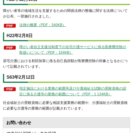
障がい者等の地域生活を支援するための関係法律の整備に関する法律について
が公布、一部施行されました。
法律の概要（PDF：340KB）
H22年2月8日
障がい者自立支援法制度下の在宅介護サービスに係る医療費控除の
取扱いについて（PDF：164KB）
居宅介護における初回加算に係る自己負担額が医療費控除の対象となるかにつ
いて記載されています。
S63年2月12日
指定施設における業務の範囲等及び介護福祉士試験の受験資格の認
定に係る介護等の業務の範囲について（PDF：1,134KB）
社会福祉士の受験資格に必要な相談支援業務の範囲や、介護福祉士の受験資格
に必要な介護等の業務の範囲が記載されています。
お問い合わせ