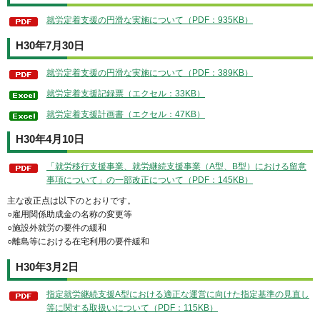
就労定着支援の円滑な実施について（PDF：935KB）
H30年7月30日
就労定着支援の円滑な実施について（PDF：389KB）
就労定着支援記録票（エクセル：33KB）
就労定着支援計画書（エクセル：47KB）
H30年4月10日
「就労移行支援事業、就労継続支援事業（A型、B型）における留意
事項について」の一部改正について（PDF：145KB）
主な改正点は以下のとおりです。
○雇用関係助成金の名称の変更等
○施設外就労の要件の緩和
○離島等における在宅利用の要件緩和
H30年3月2日
指定就労継続支援A型における適正な運営に向けた指定基準の見直し
等に関する取扱いについて（PDF：115KB）