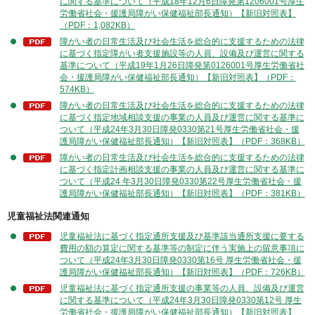
に関する基準について（平成18年12月6日障発第1206001号厚生
労働省社会・援護局障がい保健福祉部長通知）【新旧対照表】
（PDF：1,082KB）
障がい者の日常生活及び社会生活を総合的に支援するための法律
に基づく指定障がい者支援施設等の人員、設備及び運営に関する
基準について（平成19年1月26日障発第0126001号厚生労働省社
会・援護局障がい保健福祉部長通知）【新旧対照表】（PDF：
574KB）
障がい者の日常生活及び社会生活を総合的に支援するための法律
に基づく指定地域相談支援の事業の人員及び運営に関する基準に
ついて（平成24年3月30日障発0330第21号厚生労働省社会・援
護局障がい保健福祉部長通知）【新旧対照表】（PDF：368KB）
障がい者の日常生活及び社会生活を総合的に支援するための法律
に基づく指定計画相談支援の事業の人員及び運営に関する基準に
ついて（平成24 年3月30日障発0330第22号厚生労働省社会・援
護局障がい保健福祉部長通知）【新旧対照表】（PDF：381KB）
児童福祉法関連通知
児童福祉法に基づく指定通所支援及び基準該当通所支援に要する
費用の額の算定に関する基準等の制定に伴う実施上の留意事項に
ついて（平成24年3月30日障発0330第16号 厚生労働省社会・援
護局障がい保健福祉部長通知）【新旧対照表】（PDF：726KB）
児童福祉法に基づく指定通所支援の事業等の人員、設備及び運営
に関する基準について（平成24年3月30日障発0330第12号 厚生
労働省社会・援護局障がい保健福祉部長通知）【新旧対照表】