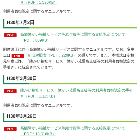
き（PDF：1,530KB）
利用者負担認定に関するマニュアルです。
H30年7月2日
高額障がい福祉サービス等給付費等に関する支給認定について
（PDF：889KB）
制度改正に伴う高額障がい福祉サービスに関するマニュアルです。なお、変更
点は
新旧対照表（PDF：220KB）
の通りです。また、本様式は令和
元年度以降、「障がい福祉サービス・障がい児通所支援等の利用者負担認定の
手引き」に統合されています。
H30年3月30日
障がい福祉サービス・障がい児通所支援等の利用者負担認定の手引
き（PDF：1,115KB）
利用者負担認定に関するマニュアルです。
H30年3月26日
高額障がい福祉サービス等給付費等に関する支給認定について
（PDF：13,316KB）