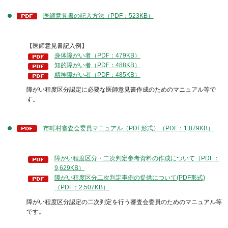
医師意見書の記入方法（PDF：523KB）
【医師意見書記入例】
身体障がい者（PDF：479KB）
知的障がい者（PDF：488KB）
精神障がい者（PDF：485KB）
障がい程度区分認定に必要な医師意見書作成のためのマニュアル等で
す。
市町村審査会委員マニュアル（PDF形式）（PDF：1,879KB）
障がい程度区分・二次判定参考資料の作成について（PDF：
9,629KB）
障がい程度区分二次判定事例の提供について(PDF形式)
（PDF：2,507KB）
障がい程度区分認定の二次判定を行う審査会委員のためのマニュアル等
です。