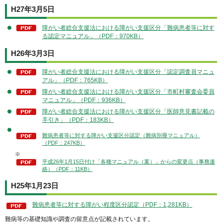
H27年3月5日
障がい者総合支援法における障がい支援区分「難病患者等に対す
る認定マニュアル」（PDF：970KB）
H26年3月3日
障がい者総合支援法における障がい支援区分「認定調査員マニュ
アル」（PDF：765KB）
障がい者総合支援法における障がい支援区分「市町村審査会委員
マニュアル」（PDF：936KB）
障がい者総合支援法における障がい支援区分「医師意見書記載の
手引き」（PDF：183KB）
難病患者等に対する障がい支援区分認定（難病別冊マニュアル）
（PDF：247KB）
※
平成26年1月15日付け「各種マニュアル（案）」からの変更点（事務連
絡）（PDF：11KB）
H25年1月23日
難病患者等に対する障がい程度区分認定（PDF：1,281KB）
難病等の基礎知識や調査の留意点が記載されています。