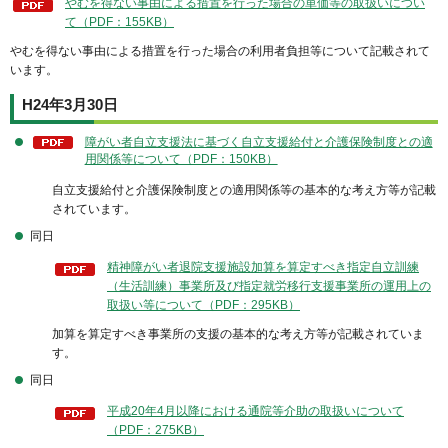
やむを得ない事由による措置を行った場合の単価等の取扱いについ
て（PDF：155KB）
やむを得ない事由による措置を行った場合の利用者負担等について記載されて
います。
H24年3月30日
障がい者自立支援法に基づく自立支援給付と介護保険制度との適
用関係等について（PDF：150KB）
自立支援給付と介護保険制度との適用関係等の基本的な考え方等が記載
されています。
同日
精神障がい者退院支援施設加算を算定すべき指定自立訓練
（生活訓練）事業所及び指定就労移行支援事業所の運用上の
取扱い等について（PDF：295KB）
加算を算定すべき事業所の支援の基本的な考え方等が記載されていま
す。
同日
平成20年4月以降における通院等介助の取扱いについて
（PDF：275KB）