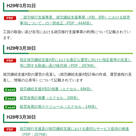
H29年3月31日
「就労移行支援事業、就労継続支援事業（A型、B型）における留意
事項について」の一部改正（PDF：444KB）
工賃の取扱い及び在宅における就労移行支援事業の利用について記載されてい
ます。
H29年3月30日
指定就労継続支援A型における適正な運営に向けた指定基準の見直し
等に関する取扱い及び様式例（PDF：297KB）
就労継続支援A型の運営の見直し（就労継続支援A型計画の作成、運営規程の見
直し、情報の公表等）について記載されています
就労継続支援A型計画書（エクセル：68KB）
経営改善計画書（エクセル：20KB）
経営改善計画スケジュール（エクセル：14KB）
H28年3月30日
就労移行支援及び就労継続支援における適切なサービス提供の推進
（PDF：207KB）