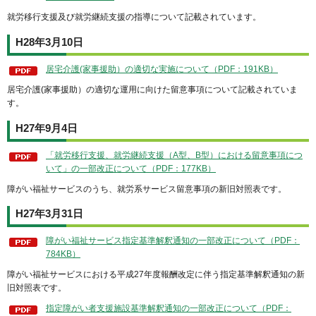
就労移行支援及び就労継続支援の指導について記載されています。
H28年3月10日
居宅介護(家事援助）の適切な実施について（PDF：191KB）
居宅介護(家事援助）の適切な運用に向けた留意事項について記載されていま
す。
H27年9月4日
「就労移行支援、就労継続支援（A型、B型）における留意事項につ
いて」の一部改正について（PDF：177KB）
障がい福祉サービスのうち、就労系サービス留意事項の新旧対照表です。
H27年3月31日
障がい福祉サービス指定基準解釈通知の一部改正について（PDF：
784KB）
障がい福祉サービスにおける平成27年度報酬改定に伴う指定基準解釈通知の新
旧対照表です。
指定障がい者支援施設基準解釈通知の一部改正について（PDF：