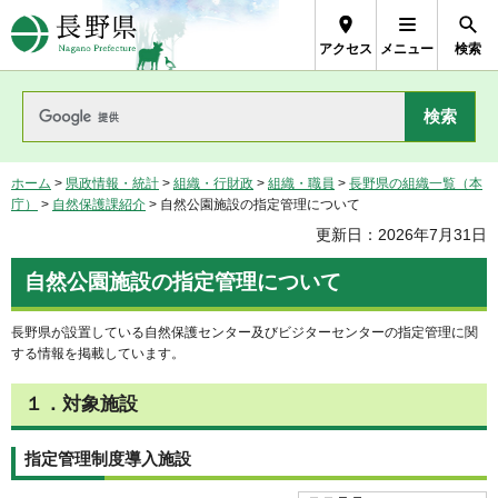
長野県Nagano Prefecture
アクセス
メニュー
検索
ホーム
>
県政情報・統計
>
組織・行財政
>
組織・職員
>
長野県の組織一覧（本
庁）
>
自然保護課紹介
> 自然公園施設の指定管理について
更新日：2026年7月31日
自然公園施設の指定管理について
長野県が設置している自然保護センター及びビジターセンターの指定管理に関
する情報を掲載しています。
１．対象施設
指定管理制度導入施設