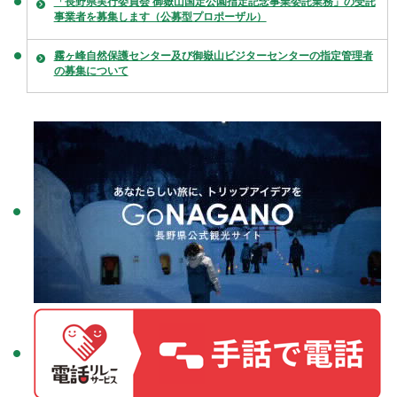
「長野県実行委員会 御嶽山国定公園指定記念事業委託業務」の受託
事業者を募集します（公募型プロポーザル）
霧ヶ峰自然保護センター及び御嶽山ビジターセンターの指定管理者
の募集について