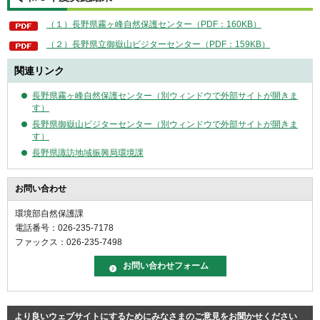
（１）長野県霧ヶ峰自然保護センター（PDF：160KB）
（２）長野県立御嶽山ビジターセンター（PDF：159KB）
関連リンク
長野県霧ヶ峰自然保護センター（別ウィンドウで外部サイトが開きま
す）
長野県御嶽山ビジターセンター（別ウィンドウで外部サイトが開きま
す）
長野県諏訪地域振興局環境課
お問い合わせ
環境部自然保護課
電話番号：026-235-7178
ファックス：026-235-7498
より良いウェブサイトにするためにみなさまのご意見をお聞かせください