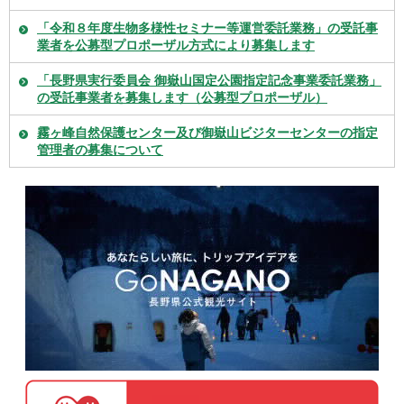
「令和８年度生物多様性セミナー等運営委託業務」の受託事
業者を公募型プロポーザル方式により募集します
「長野県実行委員会 御嶽山国定公園指定記念事業委託業務」
の受託事業者を募集します（公募型プロポーザル）
霧ヶ峰自然保護センター及び御嶽山ビジターセンターの指定
管理者の募集について