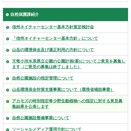
自然保護課紹介
信州ネイチャーセンター基本方針策定検討会
「信州ネイチャーセンター基本方針」について
山岳の環境保全及び適正利用の方針について
天竜小渋水系県立公園の公園計画(案)についてご意見を募集し
ます（ご意見の募集は終了しました）
自然公園施設の指定管理について
山岳環境保全対策支援事業について（環境省補助事業）
アカモズの特別指定希少野生動植物への指定に対する意見募
集結果を公表します
自然公園施設整備事業について
ソーシャルメディア運用方針について