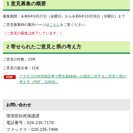
1 意見募集の概要
募集期間：令和6年9月27日（金曜日）から令和6年10月28日（月曜日）まで
ご意見募集時の案内ページは
こちら
をご覧ください。
（ご意見の募集は終了しています。）
2 寄せられたご意見と県の考え方
ご意見の件数：23件
ご意見の提出者：12名
アカモズの特別指定希少野生動植物への指定に対するご意見と県の
考え方（PDF：118KB）
お問い合わせ
環境部自然保護課
電話番号：026-235-7178
ファックス：026-235-7498