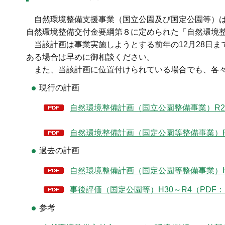
自然環境整備支援事業（国立公園及び国定公園等）
自然環境整備交付金要綱第８に定められた「自然環境
当該計画は事業実施しようとする前年の12月28日
ある場合は早めに御相談ください。
また、当該計画に位置付けられている場合でも、各
現行の計画
自然環境整備計画（国立公園整備事業）R2～R
自然環境整備計画（国定公園等整備事業）R5
過去の計画
自然環境整備計画（国定公園等整備事業）H30
事後評価（国定公園等）H30～R4（PDF：1
参考