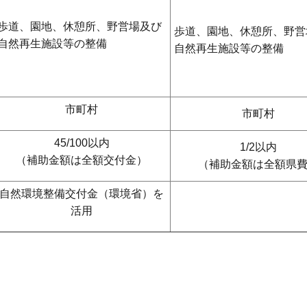
歩道、園地、休憩所、野営場及び
歩道、園地、休憩所、野営
自然再生施設等の整備
自然再生施設等の整備
市町村
市町村
45/100以内
1/2以内
（補助金額は全額交付金）
（補助金額は全額県
自然環境整備交付金（環境省）を
活用