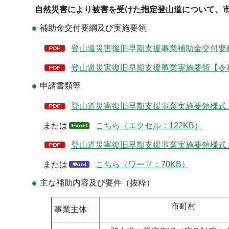
自然災害により被害を受けた指定登山道について、
補助金交付要綱及び実施要領
登山道災害復旧早期支援事業補助金交付要綱
登山道災害復旧早期支援事業実施要領【令和
申請書類等
登山道災害復旧早期支援事業実施要領様式１
または
こちら（エクセル：122KB）
登山道災害復旧早期支援事業実施要領様式２
または
こちら（ワード：70KB）
主な補助内容及び要件（抜粋）
市町村
事業主体