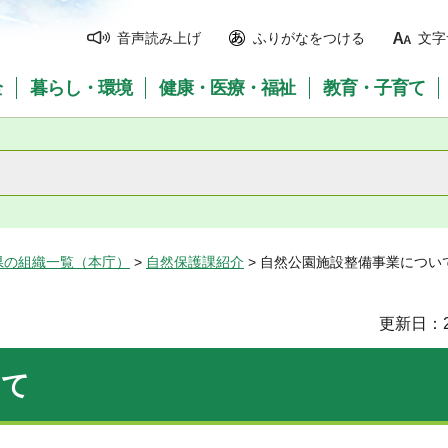
音声読み上げ
ふりがなをつける
文字
全
暮らし・環境
健康・医療・福祉
教育・子育て
県の組織一覧（本庁）
>
自然保護課紹介
> 自然公園施設整備事業につい
更新日：2
いて