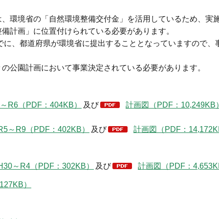
は、環境省の「自然環境整備交付金」を活用しているため、実
整備計画」に位置付けられている必要があります。
までに、都道府県が環境省に提出することとなっていますので、
々の公園計画において事業決定されている必要があります。
6（PDF：404KB）
及び
計画図（PDF：10,249KB
～R9（PDF：402KB）
及び
計画図（PDF：14,172
～R4（PDF：302KB）
及び
計画図（PDF：4,653
27KB）