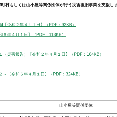
市町村もしくは山小屋等関係団体が行う災害復旧事業を支援し
【令和２年４月１日】（PDF：92KB）
６年４月１日】（PDF：113KB）
（災害報告）【令和２年４月１日】（PDF：184KB）
～【令和６年４月１日】（PDF：324KB）
山小屋等関係団体