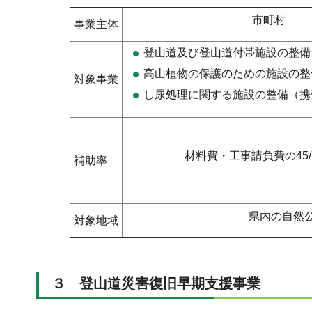
市町村
事業主体
登山道及び登山道付帯施設の整備
高山植物の保護のための施設の整
対象事業
し尿処理に関する施設の整備（携
材料費・工事請負費の45/
補助率
県内の自然
対象地域
３ 登山道災害復旧早期支援事業