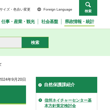
サイズ・色合い変更
Foreign Language
検索
仕事・産業・観光
社会基盤
県政情報・統計
て
024年9月20日
自然保護課紹介
信州ネイチャーセンター基
本方針策定検討会