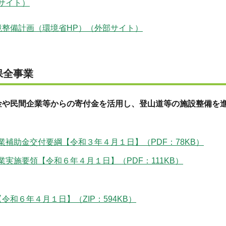
サイト）
整備計画（環境省HP）（外部サイト）
保全事業
金や民間企業等からの寄付金を活用し、登山道等の施設整備を
補助金交付要綱【令和３年４月１日】（PDF：78KB）
実施要領【令和６年４月１日】（PDF：111KB）
和６年４月１日】（ZIP：594KB）