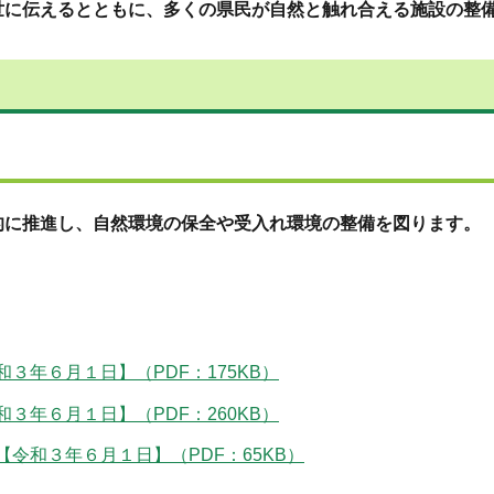
世に伝えるとともに、多くの県民が自然と触れ合える施設の整
的に推進し、自然環境の保全や受入れ環境の整備を図ります。
３年６月１日】（PDF：175KB）
３年６月１日】（PDF：260KB）
令和３年６月１日】（PDF：65KB）