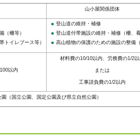
山小屋関係団体
登山道の維持・補修
備（柵等）
登山道付帯施設の維持・補修（柵、
帯トイレブース等）
高山植物の保護のための施設の整備
材料費の10/10以内、労務費の1/2
100以内
または
工事請負費の1/2以内
公園（国立公園、国定公園及び県立自然公園）