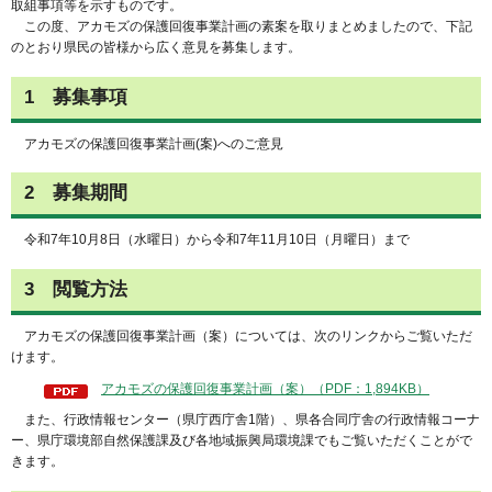
取組事項等を示すものです。
この度、アカモズの保護回復事業計画の素案を取りまとめましたので、下記
のとおり県民の皆様から広く意見を募集します。
1 募集事項
アカモズの保護回復事業計画(案)へのご意見
2 募集期間
令和7年10月8日（水曜日）から令和7年11月10日（月曜日）まで
3 閲覧方法
アカモズの保護回復事業計画（案）については、次のリンクからご覧いただ
けます。
アカモズの保護回復事業計画（案）（PDF：1,894KB）
また、行政情報センター（県庁西庁舎1階）、県各合同庁舎の行政情報コーナ
ー、県庁環境部自然保護課及び各地域振興局環境課でもご覧いただくことがで
きます。