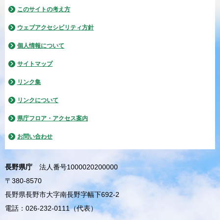
このサイトの考え方
ウェブアクセシビリティ方針
個人情報について
サイトマップ
リンク集
リンクについて
県庁フロア・アクセス案内
お問い合わせ
長野県庁
法人番号1000020200000
〒380-8570
長野県長野市大字南長野字幅下692-2
電話：026-232-0111（代表）