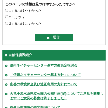
このページの情報は見つけやすかったですか？
1：見つけやすかった
2：ふつう
3：見つけにくかった
自然保護課紹介
信州ネイチャーセンター基本方針策定検討会
「信州ネイチャーセンター基本方針」について
山岳の環境保全及び適正利用の方針について
天竜小渋水系県立公園の公園計画(案)についてご意見を募集し
ます（ご意見の募集は終了しました）
自然公園施設の指定管理について