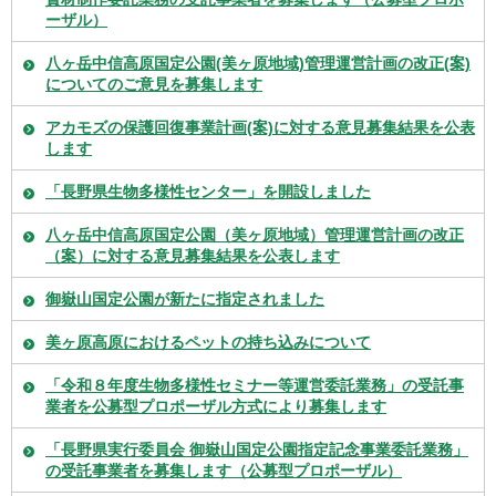
ーザル）
八ヶ岳中信高原国定公園(美ヶ原地域)管理運営計画の改正(案)
についてのご意見を募集します
アカモズの保護回復事業計画(案)に対する意見募集結果を公表
します
「長野県生物多様性センター」を開設しました
八ヶ岳中信高原国定公園（美ヶ原地域）管理運営計画の改正
（案）に対する意見募集結果を公表します
御嶽山国定公園が新たに指定されました
美ヶ原高原におけるペットの持ち込みについて
「令和８年度生物多様性セミナー等運営委託業務」の受託事
業者を公募型プロポーザル方式により募集します
「長野県実行委員会 御嶽山国定公園指定記念事業委託業務」
の受託事業者を募集します（公募型プロポーザル）