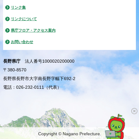
リンク集
リンクについて
県庁フロア・アクセス案内
お問い合わせ
長野県庁
法人番号1000020200000
〒380-8570
長野県長野市大字南長野字幅下692-2
電話：026-232-0111（代表）
Copyright © Nagano Prefecture.