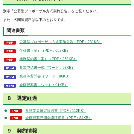
別添「公募型プロポーザル方式実施公告」をご覧ください。
また、各関連資料は以下のとおりです。
関連書類
公募型プロポーザル方式実施公告（PDF：231KB）
仕様書（案）（PDF：652KB）
業務契約書（案）（PDF：251KB）
参加申込書一式（ワード：93KB）
業務等質問書（ワード：86KB）
企画提案書（ワード：91KB）
８ 選定経過
見積業者選定経過書（PDF：112KB）
企画提案評価会議評価書（PDF：84KB）
９ 契約情報