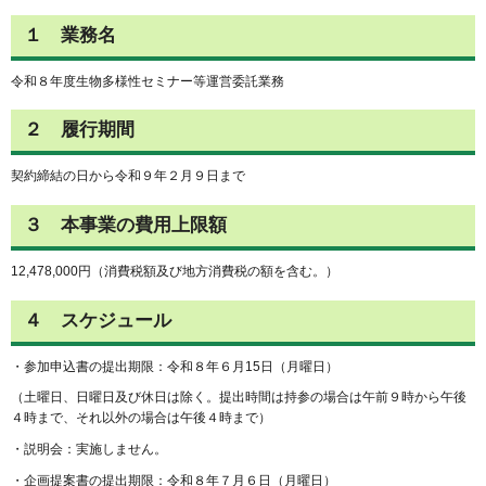
１ 業務名
令和８年度生物多様性セミナー等運営委託業務
２ 履行期間
契約締結の日から令和９年２月９日まで
３ 本事業の費用上限額
12,478,000円（消費税額及び地方消費税の額を含む。）
４ スケジュール
・参加申込書の提出期限：令和８年６月15日（月曜日）
（土曜日、日曜日及び休日は除く。提出時間は持参の場合は午前９時から午後
４時まで、それ以外の場合は午後４時まで）
・説明会：実施しません。
・企画提案書の提出期限：令和８年７月６日（月曜日）