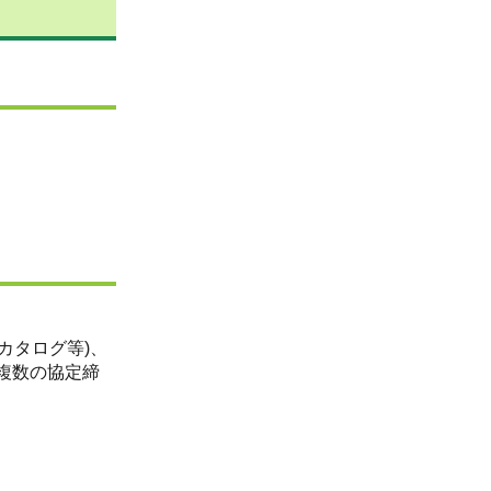
カタログ等)、
複数の協定締