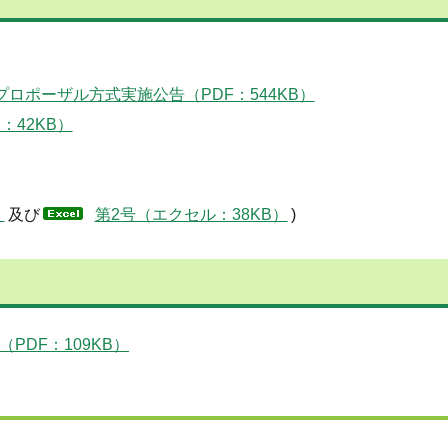
ロポーザル方式実施公告（PDF：544KB）
：42KB）
）
及び
第2号（エクセル：38KB）
)
PDF：109KB）