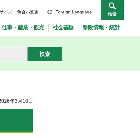
サイズ・色合い変更
Foreign Language
検索
仕事・産業・観光
社会基盤
県政情報・統計
026年3月10日