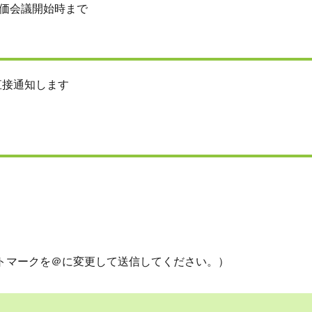
価会議開始時まで
接通知します
.jp（アットマークを＠に変更して送信してください。）