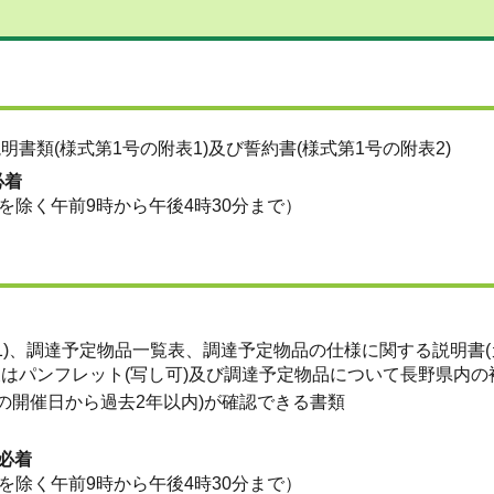
書類(様式第1号の附表1)及び誓約書(様式第1号の附表2)
必着
除く午前9時から午後4時30分まで）
1)、調達予定物品一覧表、調達予定物品の仕様に関する説明書(
又はパンフレット(写し可)及び調達予定物品について長野県内の
の開催日から過去2年以内)が確認できる書類
分必着
除く午前9時から午後4時30分まで）