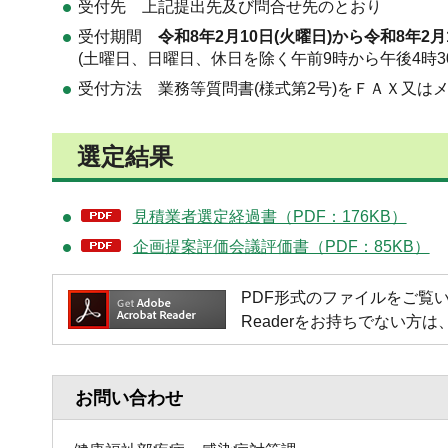
受付先 上記提出先及び問合せ先のとおり
受付期間
令和8年2月10日(火曜日)から令和8年2月
(土曜日、日曜日、休日を除く午前9時から午後4時3
受付方法 業務等質問書(様式第2号)をＦＡＸ又は
選定結果
見積業者選定経過書（PDF：176KB）
企画提案評価会議評価書（PDF：85KB）
PDF形式のファイルをご覧いただく場
Readerをお持ちでない
お問い合わせ