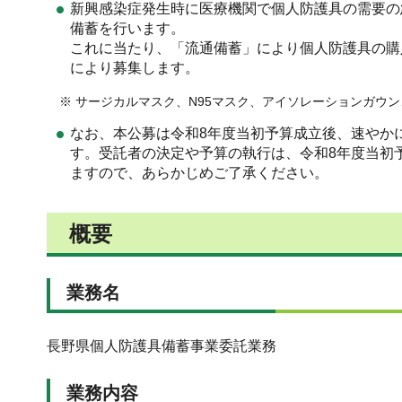
新興感染症発生時に医療機関で個人防護具の需要の
備蓄を行います。
これに当たり、「流通備蓄」により個人防護具の購
により募集します。
※ サージカルマスク、N95マスク、アイソレーションガウン
なお、本公募は令和8年度当初予算成立後、速やか
す。受託者の決定や予算の執行は、令和8年度当初
ますので、あらかじめご了承ください。
概要
業務名
長野県個人防護具備蓄事業委託業務
業務内容