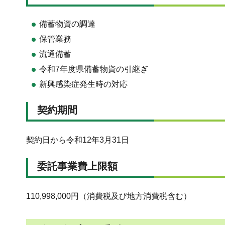
備蓄物資の調達
保管業務
流通備蓄
令和7年度県備蓄物資の引継ぎ
新興感染症発生時の対応
契約期間
契約日から令和12年3月31日
委託事業費上限額
110,998,000円（消費税及び地方消費税含む）