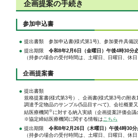
企画提案の手続き
参加申込書
提出書類 参加申込書(様式第1号)、参加要件具備説明
提出期限
令和8年2月6日（金曜日）午後4時30分
（持参の場合の受付時間は、土曜日、日曜日、休日を
企画提案書
提出書類
規格提案書(様式第3号）、企画書(様式第3号の附表
調達予定物品のサンプル(5品目すべて)、会社概要
※
結医療機関
に対する納入実績（企画提案評価会議
※協定締結医療機関に関する情報は
こちら
提出期限
令和8年2月26日（木曜日）午後4時30
（持参の場合の受付時間は、土曜日、日曜日、休日を