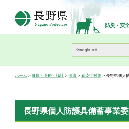
長野県Nagano Prefecture
防災・安
ホーム
>
健康・医療・福祉
>
健康
>
感染症対策
> 長野県個人
長野県個人防護具備蓄事業