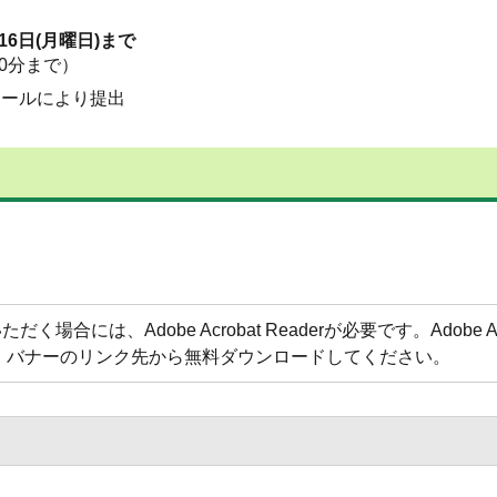
16日(月曜日)まで
0分まで）
メールにより提出
合には、Adobe Acrobat Readerが必要です。Adobe Acr
方は、バナーのリンク先から無料ダウンロードしてください。