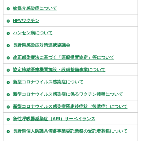
蚊媒介感染症について
HPVワクチン
ハンセン病について
長野県感染症対策連携協議会
改正感染症法に基づく「医療措置協定」等について
協定締結医療機関施設・設備整備事業について
新型コロナウイルス感染症について
新型コロナウイルス感染症に係るワクチン接種について
新型コロナウイルス感染症罹患後症状（後遺症）について
急性呼吸器感染症（ARI）サーベイランス
長野県個人防護具備蓄事業委託業務の受託者募集について