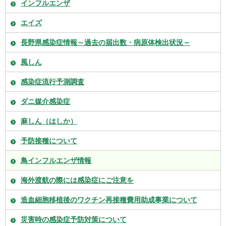
インフルエンザ
エイズ
長野県感染症情報～過去の届出数・病原体検出状況～
風しん
感染症流行予測調査
ダニ媒介感染症
麻しん（はしか）
予防接種について
鳥インフルエンザ情報
海外渡航の際には感染症にご注意を
造血細胞移植後のワクチン再接種費用助成事業について
災害時の感染症予防対策について