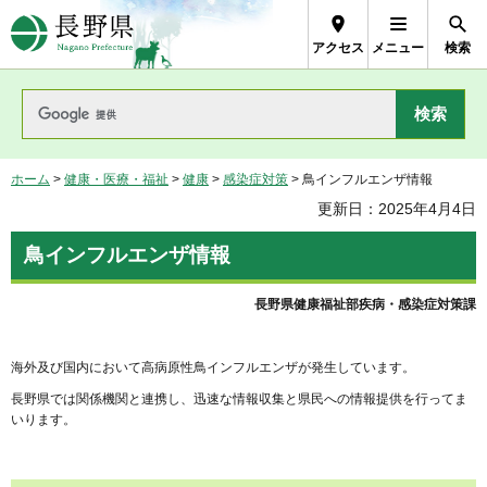
長野県Nagano Prefecture
アクセス
メニュー
検索
ホーム
>
健康・医療・福祉
>
健康
>
感染症対策
> 鳥インフルエンザ情報
更新日：2025年4月4日
鳥インフルエンザ情報
長野県健康福祉部疾病・感染症対策課
海外及び国内において高病原性鳥インフルエンザが発生しています。
長野県では関係機関と連携し、迅速な情報収集と県民への情報提供を行ってま
いります。