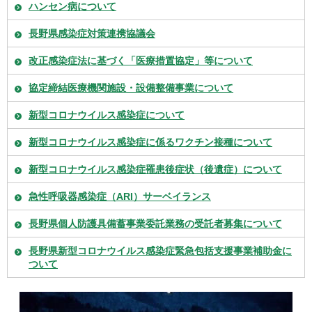
ハンセン病について
長野県感染症対策連携協議会
改正感染症法に基づく「医療措置協定」等について
協定締結医療機関施設・設備整備事業について
新型コロナウイルス感染症について
新型コロナウイルス感染症に係るワクチン接種について
新型コロナウイルス感染症罹患後症状（後遺症）について
急性呼吸器感染症（ARI）サーベイランス
長野県個人防護具備蓄事業委託業務の受託者募集について
長野県新型コロナウイルス感染症緊急包括支援事業補助金に
ついて