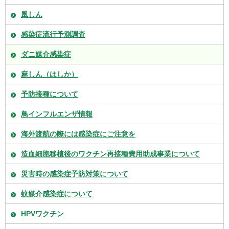
風しん
感染症流行予測調査
ダニ媒介感染症
麻しん（はしか）
予防接種について
鳥インフルエンザ情報
海外渡航の際には感染症にご注意を
造血細胞移植後のワクチン再接種費用助成事業について
災害時の感染症予防対策について
蚊媒介感染症について
HPVワクチン