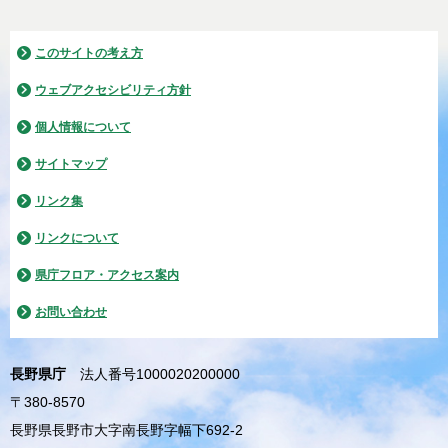
このサイトの考え方
ウェブアクセシビリティ方針
個人情報について
サイトマップ
リンク集
リンクについて
県庁フロア・アクセス案内
お問い合わせ
長野県庁
法人番号1000020200000
〒380-8570
長野県長野市大字南長野字幅下692-2