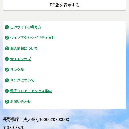
PC版を表示する
このサイトの考え方
ウェブアクセシビリティ方針
個人情報について
サイトマップ
リンク集
リンクについて
県庁フロア・アクセス案内
お問い合わせ
長野県庁
法人番号1000020200000
〒380-8570