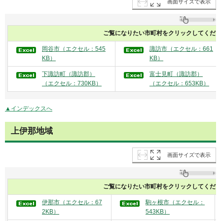
画面サイズで表示
ご覧になりたい市町村をクリックしてくだ
岡谷市（エクセル：545
諏訪市（エクセル：661
KB）
KB）
下諏訪町（諏訪郡）
富士見町（諏訪郡）
（エクセル：730KB）
（エクセル：653KB）
▲インデックスへ
上伊那地域
画面サイズで表示
ご覧になりたい市町村をクリックしてくだ
伊那市（エクセル：67
駒ヶ根市（エクセル：
2KB）
543KB）