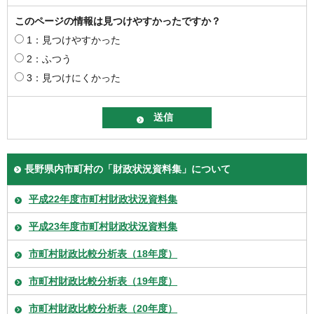
このページの情報は見つけやすかったですか？
1：見つけやすかった
2：ふつう
3：見つけにくかった
長野県内市町村の「財政状況資料集」について
平成22年度市町村財政状況資料集
平成23年度市町村財政状況資料集
市町村財政比較分析表（18年度）
市町村財政比較分析表（19年度）
市町村財政比較分析表（20年度）