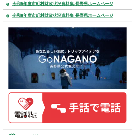
令和5年度市町村財政状況資料集-長野県ホームページ
令和6年度市町村財政状況資料集-長野県ホームページ