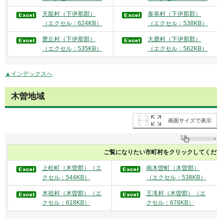
天龍村（下伊那郡）
泰阜村（下伊那郡）
（エクセル：624KB）
（エクセル：538KB）
豊丘村（下伊那郡）
大鹿村（下伊那郡）
（エクセル：535KB）
（エクセル：562KB）
▲インデックスへ
木曽地域
画面サイズで表示
ご覧になりたい市町村をクリックしてくだ
上松町（木曽郡）（エ
南木曽町（木曽郡）
クセル：544KB）
（エクセル：538KB）
木祖村（木曽郡）（エ
王滝村（木曽郡）（エ
クセル：618KB）
クセル：678KB）