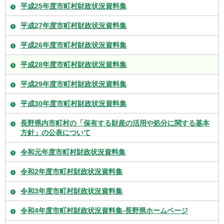
平成25年度市町村財政状況資料集
平成27年度市町村財政状況資料集
平成26年度市町村財政状況資料集
平成28年度市町村財政状況資料集
平成29年度市町村財政状況資料集
平成30年度市町村財政状況資料集
長野県内市町村の「保有する財産の活用や処分に関する基本
方針」の公表について
令和元年度市町村財政状況資料集
令和2年度市町村財政状況資料集
令和3年度市町村財政状況資料集
令和4年度市町村財政状況資料集-長野県ホームページ