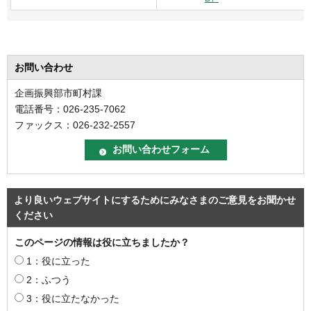
お問い合わせ
企画振興部市町村課
電話番号：026-235-7062
ファックス：026-232-2557
より良いウェブサイトにするためにみなさまのご意見をお聞かせ
ください
このページの情報は役に立ちましたか？
1：役に立った
2：ふつう
3：役に立たなかった