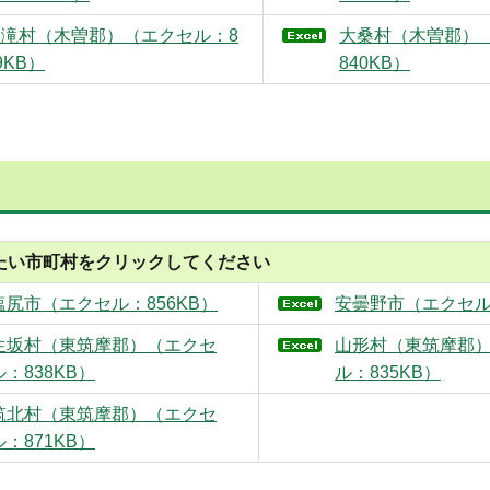
王滝村（木曽郡）（エクセル：8
大桑村（木曽郡）
9KB）
840KB）
たい市町村をクリックしてください
塩尻市（エクセル：856KB）
安曇野市（エクセル：
生坂村（東筑摩郡）（エクセ
山形村（東筑摩郡
ル：838KB）
ル：835KB）
筑北村（東筑摩郡）（エクセ
ル：871KB）