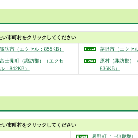
たい市町村をクリックしてください
諏訪市（エクセル：855KB）
茅野市（エクセル
富士見町（諏訪郡）（エクセ
原村（諏訪郡）
ル：842KB）
836KB）
たい市町村をクリックしてください
辰野町（上伊那郡）