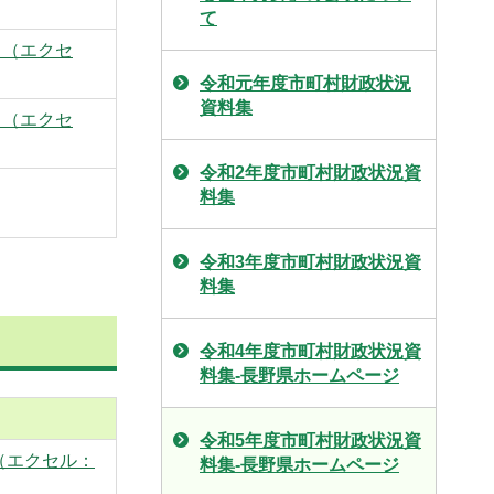
て
）（エクセ
令和元年度市町村財政状況
資料集
）（エクセ
令和2年度市町村財政状況資
料集
令和3年度市町村財政状況資
料集
令和4年度市町村財政状況資
料集-長野県ホームページ
令和5年度市町村財政状況資
（エクセル：
料集-長野県ホームページ