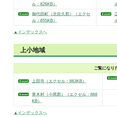
ル：826KB）
御代田町（北佐久郡）（エクセ
ル：855KB）
▲インデックスへ
上小地域
ご覧になり
上田市（エクセル：863KB）
青木村（小県郡）（エクセル：868
KB）
▲インデックスへ