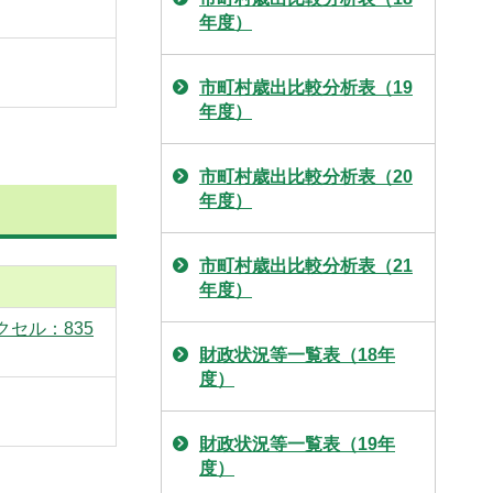
年度）
市町村歳出比較分析表（19
年度）
市町村歳出比較分析表（20
年度）
市町村歳出比較分析表（21
年度）
セル：835
財政状況等一覧表（18年
度）
財政状況等一覧表（19年
度）