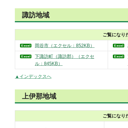
諏訪地域
ご覧になり
岡谷市（エクセル：852KB）
下諏訪町（諏訪郡）（エクセ
ル：845KB）
▲インデックスへ
上伊那地域
ご覧になり