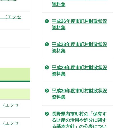
資料集
）（エクセ
平成26年度市町村財政状況
資料集
平成28年度市町村財政状況
資料集
平成29年度市町村財政状況
資料集
平成30年度市町村財政状況
資料集
）（エクセ
長野県内市町村の「保有す
る財産の活用や処分に関す
）（エクセ
る基本方針」の公表につい