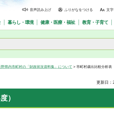
音声読み上げ
ふりがなをつける
文字
全
暮らし・環境
健康・医療・福祉
教育・子育て
長野県内市町村の「財政状況資料集」について
> 市町村歳出比較分析表
更新日：2
年度）