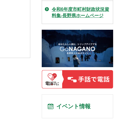
令和6年度市町村財政状況資
料集-長野県ホームページ
イベント情報