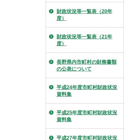
財政状況等一覧表（20年
度）
財政状況等一覧表（21年
度）
長野県内市町村の財務書類
の公表について
平成24年度市町村財政状況
資料集
平成25年度市町村財政状況
資料集
平成27年度市町村財政状況