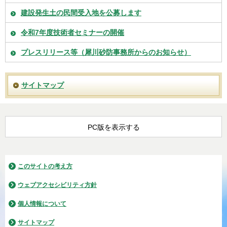
建設発生土の民間受入地を公募します
令和7年度技術者セミナーの開催
プレスリリース等（犀川砂防事務所からのお知らせ）
サイトマップ
PC版を表示する
このサイトの考え方
ウェブアクセシビリティ方針
個人情報について
サイトマップ