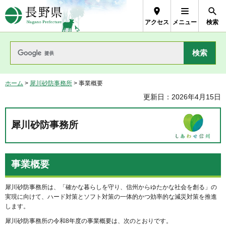
長野県Nagano Prefecture
アクセス
メニュー
検索
ホーム
>
犀川砂防事務所
> 事業概要
更新日：2026年4月15日
犀川砂防事務所
事業概要
犀川砂防事務所は、「確かな暮らしを守り、信州からゆたかな社会を創る」の
実現に向けて、ハード対策とソフト対策の一体的かつ効率的な減災対策を推進
します。
犀川砂防事務所の令和8年度の事業概要は、次のとおりです。