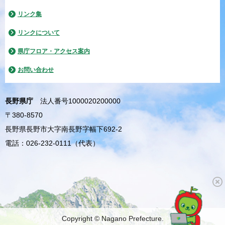
リンク集
リンクについて
県庁フロア・アクセス案内
お問い合わせ
長野県庁
法人番号1000020200000
〒380-8570
長野県長野市大字南長野字幅下692-2
電話：026-232-0111（代表）
Copyright © Nagano Prefecture.