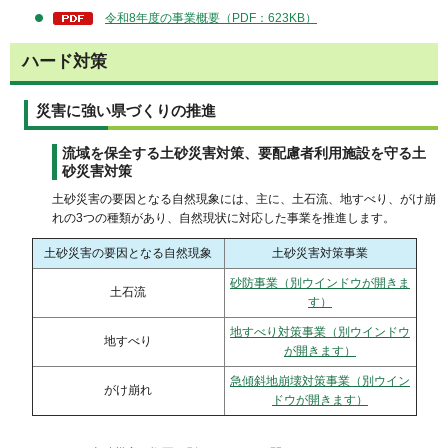
令和8年度の事業概要（PDF：623KB）
ハード対策
災害に強い県づくりの推進
流域を保全する土砂災害対策、要配慮者利用施設を守る土
砂災害対策
土砂災害の要因となる自然現象には、主に、土石流、地すべり、がけ崩
れの3つの種類があり、自然現状に対応した事業を推進します。
土砂災害の要因となる自然現象
土砂災害対策事業
砂防事業（別ウインドウが開きま
土石流
す）
地すべり対策事業（別ウインドウ
地すべり
が開きます）
急傾斜地崩壊対策事業（別ウイン
がけ崩れ
ドウが開きます）