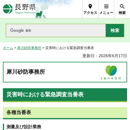
長野県Nagano Prefecture
アクセス
メニュー
検索
ホーム
>
犀川砂防事務所
> 災害時における緊急調査当番表
更新日：2026年6月17日
犀川砂防事務所
災害時における緊急調査当番表
各種当番表
測量及び設計業務