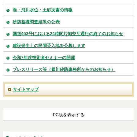
雨・河川水位・土砂災害の情報
砂防基礎調査結果の公表
国道403号における24時間片側交互通行の終了のお知らせ
建設発生土の民間受入地を公募します
令和7年度技術者セミナーの開催
プレスリリース等（犀川砂防事務所からのお知らせ）
サイトマップ
PC版を表示する