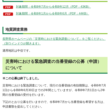
対象期間：令和8年7月から令和8年12月（PDF：43KB）
対象期間：令和8年1月から令和8年6月（PDF：44KB）
地質調査業務
長野県ホームページの「災害時における緊急調査について」をご覧ください。
（別ウインドウが開きます）
適用地区は中信です。
災害時における緊急調査の当番登録の公募（申請）
について
※この公募は終了しました。
災害時における緊急調査について、現行の当番登録の有効期限は、令和6年7月
1日から令和8年6月30日までの2年間としていますが、令和8年7月1日から2年
間の当番登録の受付を行います。
下記のとおり公募を行いますので、令和8年7月から当番登録を希望する方は、
申請書類を提出してください。