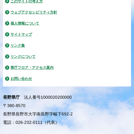
このサイトの考え方
ウェブアクセシビリティ方針
個人情報について
サイトマップ
リンク集
リンクについて
県庁フロア・アクセス案内
お問い合わせ
長野県庁
法人番号1000020200000
〒380-8570
長野県長野市大字南長野字幅下692-2
電話：026-232-0111（代表）