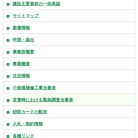
建設主要資材の一括承認
サイトマップ
新着情報
申請・届出
事務所概要
事業概要
注目情報
小規模補修工事当番表
災害時における緊急調査当番表
砂防カードの配布
入札・契約情報
各種リンク