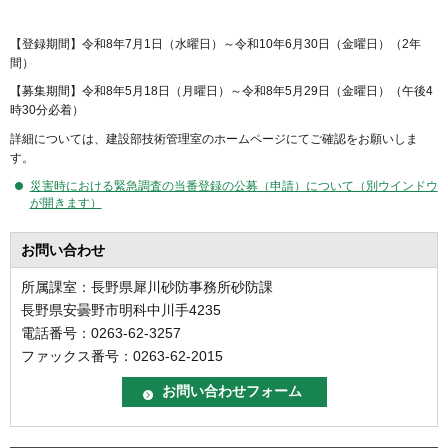
【登録期間】令和8年7月1日（水曜日）～令和10年6月30日（金曜日）（2年
間）
【募集期間】令和8年5月18日（月曜日）～令和8年5月29日（金曜日）（午後4
時30分必着）
詳細については、建設部技術管理室のホームページにてご確認をお願いしま
す。
災害時における緊急調査の当番登録の公募（申請）について（別ウインドウ
が開きます）
お問い合わせ
所属課室：長野県犀川砂防事務所砂防課
長野県安曇野市明科中川手4235
電話番号：0263-62-3257
ファックス番号：0263-62-2015