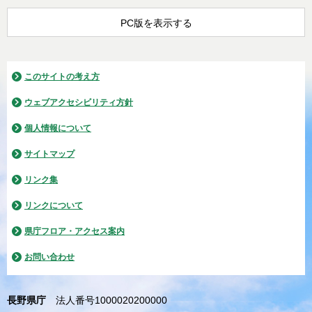
PC版を表示する
このサイトの考え方
ウェブアクセシビリティ方針
個人情報について
サイトマップ
リンク集
リンクについて
県庁フロア・アクセス案内
お問い合わせ
長野県庁
法人番号1000020200000