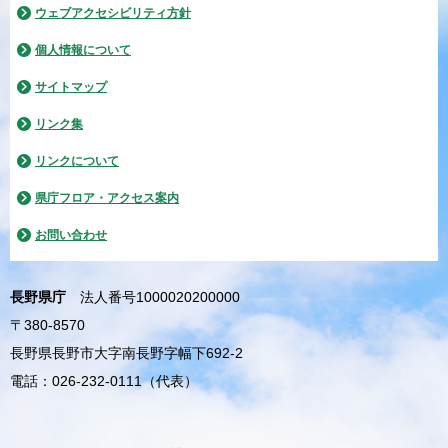
ウェブアクセシビリティ方針
個人情報について
サイトマップ
リンク集
リンクについて
県庁フロア・アクセス案内
お問い合わせ
長野県庁
法人番号1000020200000
〒380-8570
長野県長野市大字南長野字幅下692-2
電話：026-232-0111（代表）