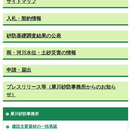
サイトマップ
入札・契約情報
砂防基礎調査結果の公表
雨・河川水位・土砂災害の情報
申請・届出
プレスリリース等（犀川砂防事務所からのお知ら
せ）
犀川砂防事務所
建設主要資材の一括承認