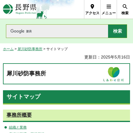
長野県Nagano Prefecture
アクセス
メニュー
検索
ホーム
>
犀川砂防事務所
> サイトマップ
更新日：2025年5月16日
犀川砂防事務所
サイトマップ
事務所概要
組織と業務