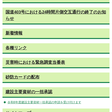
国道403号における24時間片側交互通行の終了のお知
らせ
新着情報
各種リンク
災害時における緊急調査当番表
砂防カードの配布
建設主要資材の一括承認
令和8年度建設主要資材一括承認の申請を受け付けます