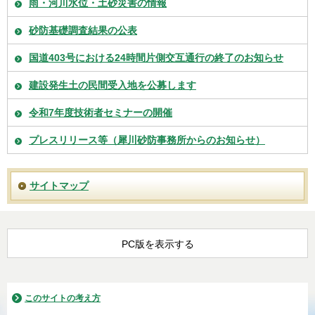
雨・河川水位・土砂災害の情報
砂防基礎調査結果の公表
国道403号における24時間片側交互通行の終了のお知らせ
建設発生土の民間受入地を公募します
令和7年度技術者セミナーの開催
プレスリリース等（犀川砂防事務所からのお知らせ）
サイトマップ
PC版を表示する
このサイトの考え方