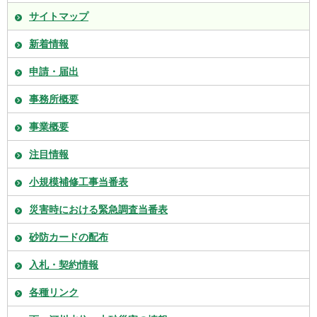
サイトマップ
新着情報
申請・届出
事務所概要
事業概要
注目情報
小規模補修工事当番表
災害時における緊急調査当番表
砂防カードの配布
入札・契約情報
各種リンク