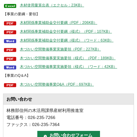
木材使用量算出表（エクセル：23KB）
【事業の要綱・要領】
木材関係事業補助金交付要綱（PDF：206KB）
木材関係事業補助金交付要綱（様式）（PDF：107KB）
木材関係事業補助金交付要綱（様式）（ワード：63KB）
木づかい空間整備事業実施要領（PDF：227KB）
木づかい空間整備事業実施要領（様式）（PDF：189KB）
木づかい空間整備事業実施要領（様式）（ワード：42KB）
【事業のQ＆A】
木づかい空間整備事業Q&A（PDF：697KB）
お問い合わせ
林務部信州の木活用課県産材利用推進室
電話番号：026-235-7266
ファックス：026-235-7364