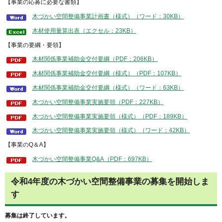
【事業の応募に必要な書類】
木づかい空間整備事業計画書（様式）（ワード：30KB）
木材使用量算出表（エクセル：23KB）
【事業の要綱・要領】
木材関係事業補助金交付要綱（PDF：206KB）
木材関係事業補助金交付要綱（様式）（PDF：107KB）
木材関係事業補助金交付要綱（様式）（ワード：63KB）
木づかい空間整備事業実施要領（PDF：227KB）
木づかい空間整備事業実施要領（様式）（PDF：189KB）
木づかい空間整備事業実施要領（様式）（ワード：42KB）
【事業のQ＆A】
木づかい空間整備事業Q&A（PDF：697KB）
令和4年度の木づかい空間整備事業の募集を開始しま
す
募集は終了しています。