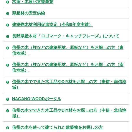
木造・木質化支援事業
県産材の安定供給
建築物木材利用促進協定（令和6年度実績）
長野県産木材「ロゴマーク・キャッチフレーズ」について
信州の木（柱などの建築用材、原板など）をお探しの方（東
信地域）
信州の木（柱などの建築用材、原板など）をお探しの方（南
信地域）
信州の木でできた木工品やDIY材をお探しの方（東信・南信地
域）
NAGANO WOODポータル
信州の木でできた木工品やDIY材をお探しの方（中信・北信地
域）
信州の木を使って建てられた建築物をお探しの方