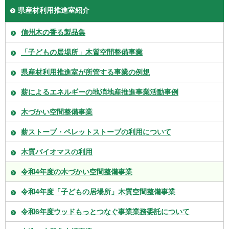
県産材利用推進室紹介
信州木の香る製品集
「子どもの居場所」木質空間整備事業
県産材利用推進室が所管する事業の例規
薪によるエネルギーの地消地産推進事業活動事例
木づかい空間整備事業
薪ストーブ・ペレットストーブの利用について
木質バイオマスの利用
令和4年度の木づかい空間整備事業
令和4年度「子どもの居場所」木質空間整備事業
令和6年度ウッドもっとつなぐ事業業務委託について