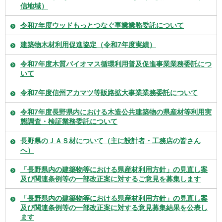
信地域）
令和7年度ウッドもっとつなぐ事業業務委託について
建築物木材利用促進協定（令和7年度実績）
令和7年度木質バイオマス循環利用普及促進事業業務委託につ
いて
令和7年度信州アカマツ等販路拡大事業業務委託について
令和7年度長野県内における木造公共建築物の県産材等利用実
態調査・検証業務委託について
長野県のＪＡＳ材について（主に設計者・工務店の皆さん
へ）
「長野県内の建築物等における県産材利用方針」の見直し案
及び関連条例等の一部改正案に対するご意見を募集します
「長野県内の建築物等における県産材利用方針」の見直し案
及び関連条例等の一部改正案に対する意見募集結果を公表し
ます