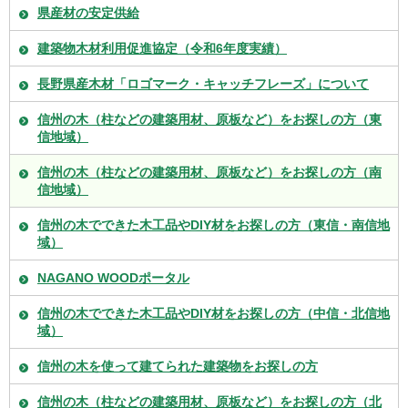
県産材の安定供給
建築物木材利用促進協定（令和6年度実績）
長野県産木材「ロゴマーク・キャッチフレーズ」について
信州の木（柱などの建築用材、原板など）をお探しの方（東
信地域）
信州の木（柱などの建築用材、原板など）をお探しの方（南
信地域）
信州の木でできた木工品やDIY材をお探しの方（東信・南信地
域）
NAGANO WOODポータル
信州の木でできた木工品やDIY材をお探しの方（中信・北信地
域）
信州の木を使って建てられた建築物をお探しの方
信州の木（柱などの建築用材、原板など）をお探しの方（北