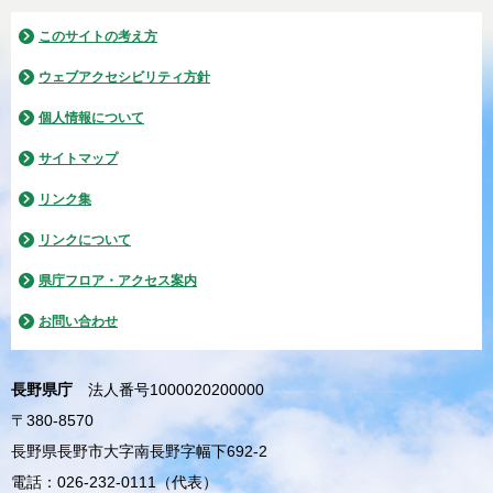
このサイトの考え方
ウェブアクセシビリティ方針
個人情報について
サイトマップ
リンク集
リンクについて
県庁フロア・アクセス案内
お問い合わせ
長野県庁
法人番号1000020200000
〒380-8570
長野県長野市大字南長野字幅下692-2
電話：026-232-0111（代表）