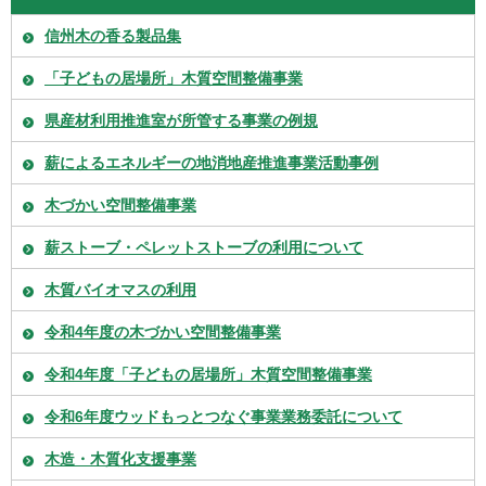
信州木の香る製品集
「子どもの居場所」木質空間整備事業
県産材利用推進室が所管する事業の例規
薪によるエネルギーの地消地産推進事業活動事例
木づかい空間整備事業
薪ストーブ・ペレットストーブの利用について
木質バイオマスの利用
令和4年度の木づかい空間整備事業
令和4年度「子どもの居場所」木質空間整備事業
令和6年度ウッドもっとつなぐ事業業務委託について
木造・木質化支援事業